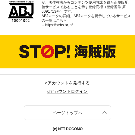
が、著作権者からコンテンツ使用許諾を得た正規版配
信サービスであることを示す登録商標（登録番号 第
6091713号）です。
ABJマークの詳細、ABJマークを掲示しているサービス
の一覧はこちら
→
https://aebs.or.jp/
dアカウントを発行する
dアカウントログイン
ページトップへ
(c) NTT DOCOMO