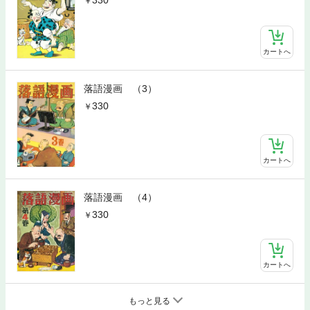
カートへ
落語漫画 （3）
330
カートへ
落語漫画 （4）
330
カートへ
もっと見る