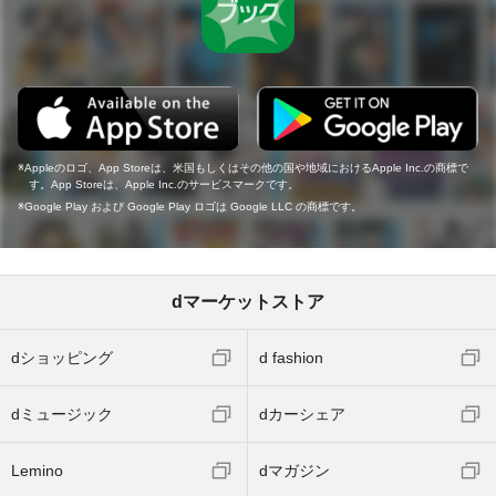
Appleのロゴ、App Storeは、米国もしくはその他の国や地域におけるApple Inc.の商標で
す。App Storeは、Apple Inc.のサービスマークです。
Google Play および Google Play ロゴは Google LLC の商標です。
dマーケットストア
dショッピング
d fashion
dミュージック
dカーシェア
Lemino
dマガジン