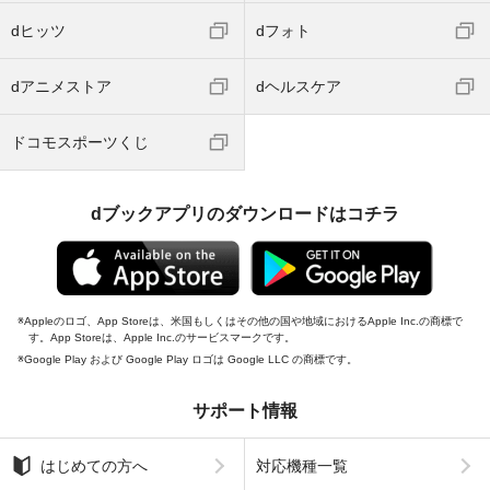
dヒッツ
dフォト
dアニメストア
dヘルスケア
ドコモスポーツくじ
dブックアプリのダウンロードはコチラ
Appleのロゴ、App Storeは、米国もしくはその他の国や地域におけるApple Inc.の商標で
す。App Storeは、Apple Inc.のサービスマークです。
Google Play および Google Play ロゴは Google LLC の商標です。
サポート情報
はじめての方へ
対応機種一覧