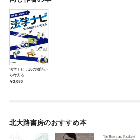
法学ナビ：16の物語か
ら考える
2,090
北大路書房のおすすめ本