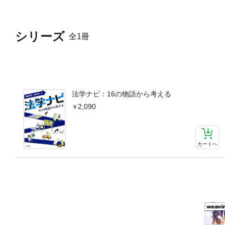
シリーズ
全1冊
法学ナビ：16の物語から考える
2,090
カートへ