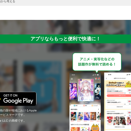
語から考える
アプリならもっと便利で快適に！
の他の国や地域におけるApple
c.のサービスマークです。
ogle LLC の商標です。