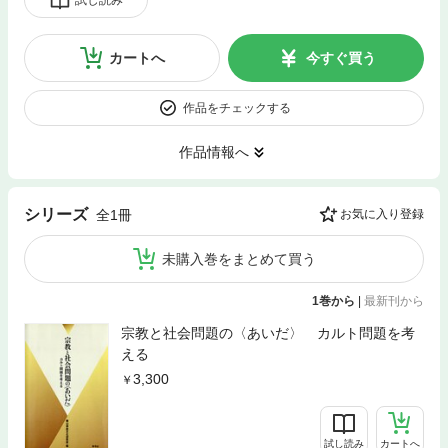
カートへ
今すぐ買う
作品をチェックする
作品情報へ
シリーズ
全1冊
お気に入り登録
未購入巻をまとめて買う
1巻から
|
最新刊から
宗教と社会問題の〈あいだ〉 カルト問題を考
える
3,300
試し読み
カートへ