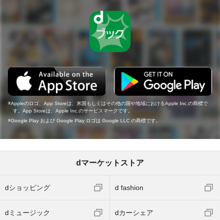
Appleのロゴ、App Storeは、米国もしくはその他の国や地域におけるApple Inc.の商標で
す。App Storeは、Apple Inc.のサービスマークです。
Google Play および Google Play ロゴは Google LLC の商標です。
dマーケットストア
dショッピング
d fashion
dミュージック
dカーシェア