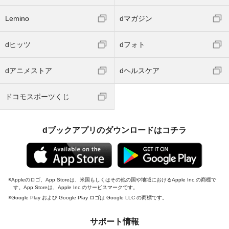
Lemino
dマガジン
dヒッツ
dフォト
dアニメストア
dヘルスケア
ドコモスポーツくじ
dブックアプリのダウンロードはコチラ
Appleのロゴ、App Storeは、米国もしくはその他の国や地域におけるApple Inc.の商標で
す。App Storeは、Apple Inc.のサービスマークです。
Google Play および Google Play ロゴは Google LLC の商標です。
サポート情報