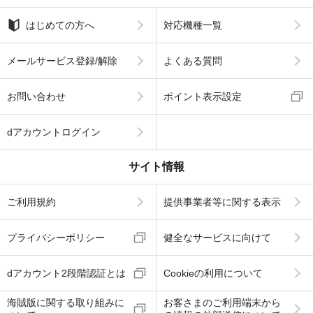
はじめての方へ
対応機種一覧
メールサービス登録/解除
よくある質問
お問い合わせ
ポイント表示設定
dアカウントログイン
サイト情報
ご利用規約
提供事業者等に関する表示
プライバシーポリシー
健全なサービスに向けて
dアカウント2段階認証とは
Cookieの利用について
海賊版に関する取り組みに
お客さまのご利用端末から