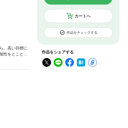
カートへ
作品をチェックする
ら。高い目標に
作品をシェアする
能性をとことん