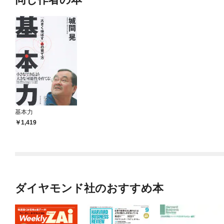
基本力
1,419
ダイヤモンド社のおすすめ本