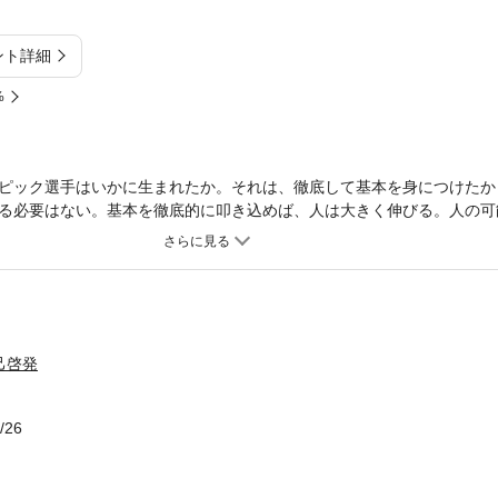
ント詳細
%
ピック選手はいかに生まれたか。それは、徹底して基本を身につけたか
る必要はない。基本を徹底的に叩き込めば、人は大きく伸びる。人の可
輪選手７人を育てたカリスマ体操コーチに学ぶ。
己啓発
/26