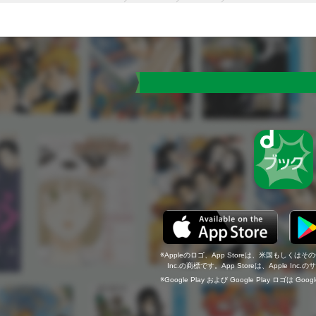
Appleのロゴ、App Storeは、米国もしくはそ
Inc.の商標です。App Storeは、Apple In
Google Play および Google Play ロゴは Go