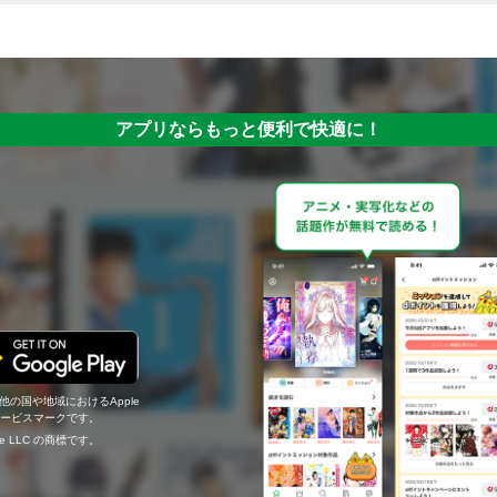
アプリならもっと便利で快適に！
の他の国や地域におけるApple
c.のサービスマークです。
ogle LLC の商標です。