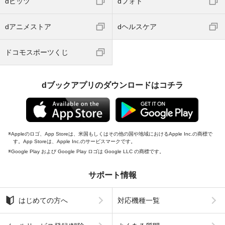
dヒッツ
dフォト
dアニメストア
dヘルスケア
ドコモスポーツくじ
dブックアプリのダウンロードはコチラ
Appleのロゴ、App Storeは、米国もしくはその他の国や地域におけるApple Inc.の商標で
す。App Storeは、Apple Inc.のサービスマークです。
Google Play および Google Play ロゴは Google LLC の商標です。
サポート情報
はじめての方へ
対応機種一覧