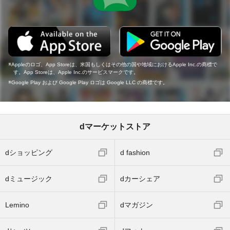
Appleのロゴ、App Storeは、米国もしくはその他の国や地域におけるApple Inc.の商標で
す。App Storeは、Apple Inc.のサービスマークです。
Google Play および Google Play ロゴは Google LLC の商標です。
dマーケットストア
dショッピング
d fashion
dミュージック
dカーシェア
Lemino
dマガジン