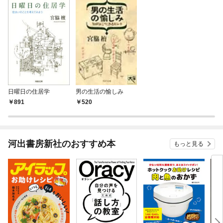
日曜日の住居学
男の生活の愉しみ
891
520
河出書房新社のおすすめ本
もっと見る