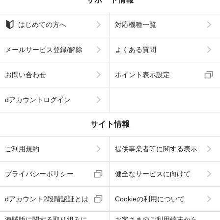
はじめての方へ
対応機種一覧
メールサービス登録/解除
よくある質問
お問い合わせ
ポイント表示設定
dアカウントログイン
サイト情報
ご利用規約
提供事業者等に関する表示
プライバシーポリシー
健全なサービスに向けて
dアカウント2段階認証とは
Cookieの利用について
海賊版に関する取り組みに
お客さまのご利用端末から