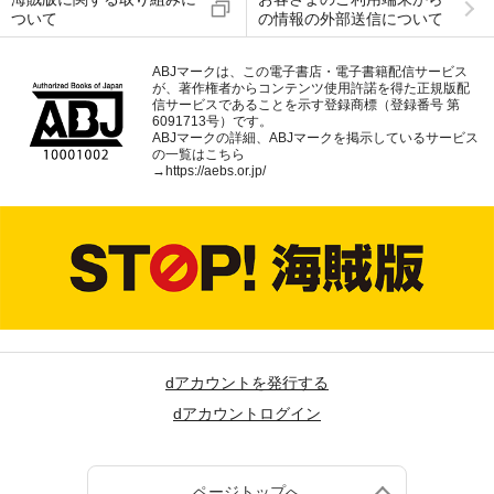
ついて
の情報の外部送信について
ABJマークは、この電子書店・電子書籍配信サービス
が、著作権者からコンテンツ使用許諾を得た正規版配
信サービスであることを示す登録商標（登録番号 第
6091713号）です。
ABJマークの詳細、ABJマークを掲示しているサービス
の一覧はこちら
→
https://aebs.or.jp/
dアカウントを発行する
dアカウントログイン
ページトップへ