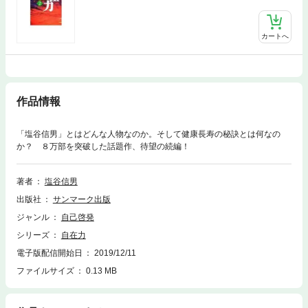
カートへ
作品情報
「塩谷信男」とはどんな人物なのか。そして健康長寿の秘訣とは何なの
か？ ８万部を突破した話題作、待望の続編！
著者
塩谷信男
出版社
サンマーク出版
ジャンル
自己啓発
シリーズ
自在力
電子版配信開始日
2019/12/11
ファイルサイズ
0.13 MB