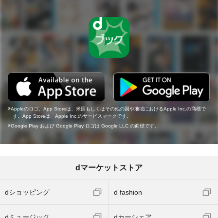
Appleのロゴ、App Storeは、米国もしくはその他の国や地域におけるApple Inc.の商標で
す。App Storeは、Apple Inc.のサービスマークです。
Google Play および Google Play ロゴは Google LLC の商標です。
dマーケットストア
dショッピング
d fashion
dミュージック
dカーシェア