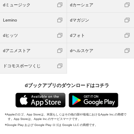
dミュージック
dカーシェア
Lemino
dマガジン
dヒッツ
dフォト
dアニメストア
dヘルスケア
ドコモスポーツくじ
dブックアプリのダウンロードはコチラ
Appleのロゴ、App Storeは、米国もしくはその他の国や地域におけるApple Inc.の商標で
す。App Storeは、Apple Inc.のサービスマークです。
Google Play および Google Play ロゴは Google LLC の商標です。