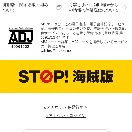
海賊版に関する取り組みに
お客さまのご利用端末から
ついて
の情報の外部送信について
ABJマークは、この電子書店・電子書籍配信サービス
が、著作権者からコンテンツ使用許諾を得た正規版配
信サービスであることを示す登録商標（登録番号 第
6091713号）です。
ABJマークの詳細、ABJマークを掲示しているサービス
の一覧はこちら
→
https://aebs.or.jp/
dアカウントを発行する
dアカウントログイン