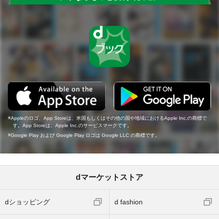
Appleのロゴ、App Storeは、米国もしくはその他の国や地域におけるApple Inc.の商標で
す。App Storeは、Apple Inc.のサービスマークです。
Google Play および Google Play ロゴは Google LLC の商標です。
dマーケットストア
dショッピング
d fashion