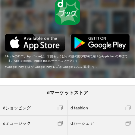
Appleのロゴ、App Storeは、米国もしくはその他の国や地域におけるApple Inc.の商標で
す。App Storeは、Apple Inc.のサービスマークです。
Google Play および Google Play ロゴは Google LLC の商標です。
dマーケットストア
dショッピング
d fashion
dミュージック
dカーシェア