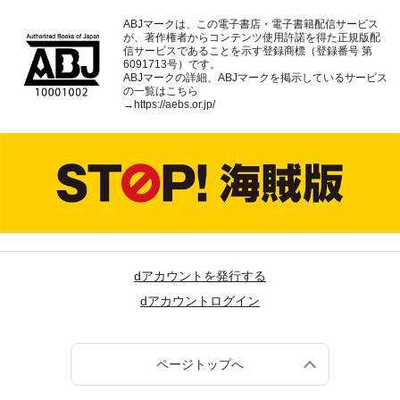
ABJマークは、この電子書店・電子書籍配信サービス
が、著作権者からコンテンツ使用許諾を得た正規版配
信サービスであることを示す登録商標（登録番号 第
6091713号）です。
ABJマークの詳細、ABJマークを掲示しているサービス
の一覧はこちら
→
https://aebs.or.jp/
dアカウントを発行する
dアカウントログイン
ページトップへ