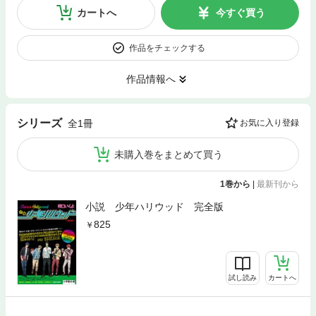
カートへ
今すぐ買う
作品をチェックする
作品情報へ
シリーズ
全1冊
お気に入り登録
未購入巻をまとめて買う
1巻から
|
最新刊から
小説 少年ハリウッド 完全版
825
試し読み
カートへ