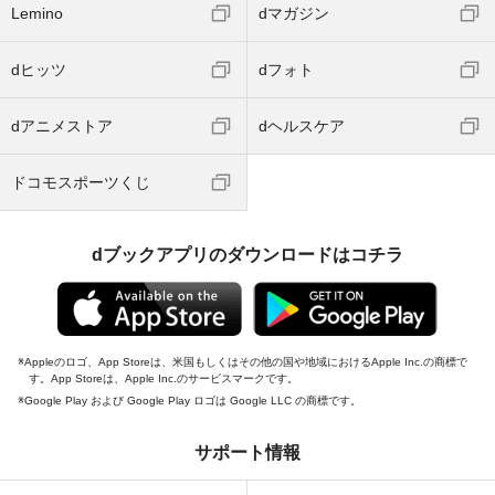
Lemino
dマガジン
dヒッツ
dフォト
dアニメストア
dヘルスケア
ドコモスポーツくじ
dブックアプリのダウンロードはコチラ
Appleのロゴ、App Storeは、米国もしくはその他の国や地域におけるApple Inc.の商標で
す。App Storeは、Apple Inc.のサービスマークです。
Google Play および Google Play ロゴは Google LLC の商標です。
サポート情報