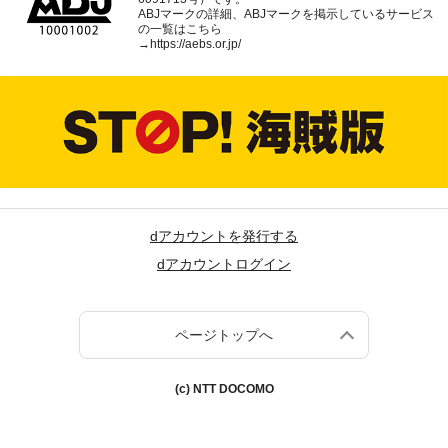
ABJマークの詳細、ABJマークを掲示しているサービス
の一覧はこちら
→
https://aebs.or.jp/
dアカウントを発行する
dアカウントログイン
ページトップへ
(c) NTT DOCOMO