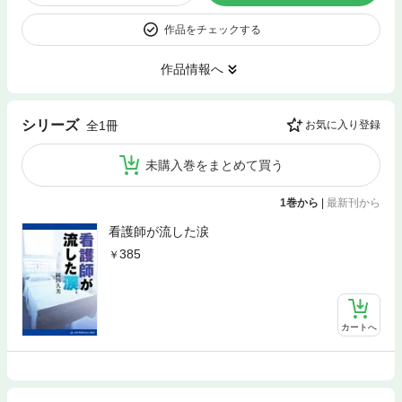
作品をチェックする
作品情報へ
シリーズ
全1冊
お気に入り登録
未購入巻をまとめて買う
1巻から
|
最新刊から
看護師が流した涙
385
カートへ