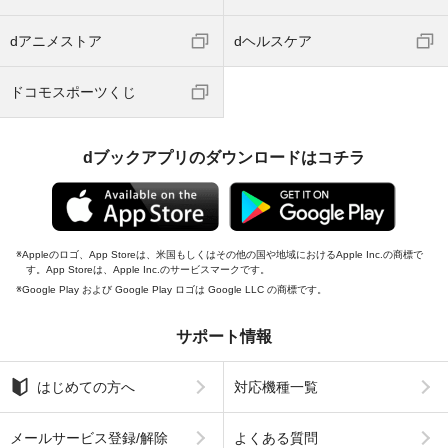
dアニメストア
dヘルスケア
ドコモスポーツくじ
dブックアプリのダウンロードはコチラ
Appleのロゴ、App Storeは、米国もしくはその他の国や地域におけるApple Inc.の商標で
す。App Storeは、Apple Inc.のサービスマークです。
Google Play および Google Play ロゴは Google LLC の商標です。
サポート情報
はじめての方へ
対応機種一覧
メールサービス登録/解除
よくある質問