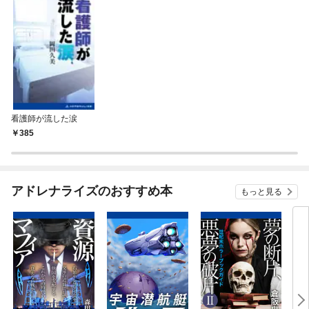
看護師が流した涙
385
アドレナライズのおすすめ本
もっと見る