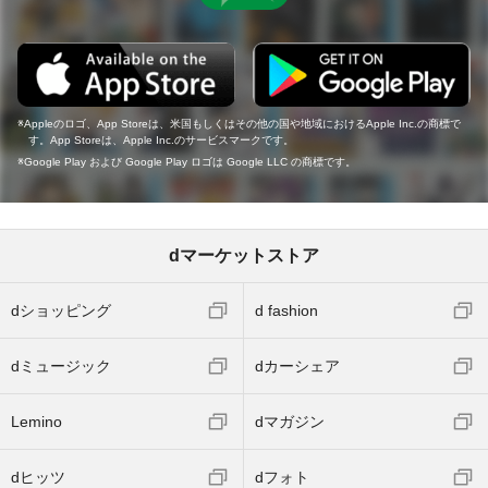
Appleのロゴ、App Storeは、米国もしくはその他の国や地域におけるApple Inc.の商標で
す。App Storeは、Apple Inc.のサービスマークです。
Google Play および Google Play ロゴは Google LLC の商標です。
dマーケットストア
dショッピング
d fashion
dミュージック
dカーシェア
Lemino
dマガジン
dヒッツ
dフォト