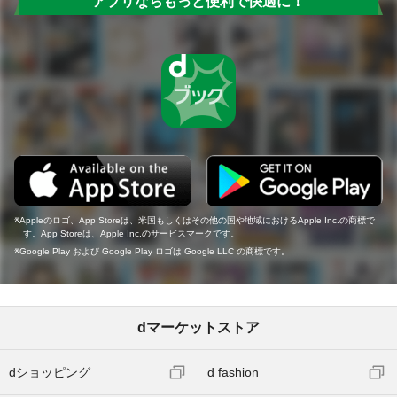
アプリならもっと便利で快適に！
Appleのロゴ、App Storeは、米国もしくはその他の国や地域におけるApple Inc.の商標で
す。App Storeは、Apple Inc.のサービスマークです。
Google Play および Google Play ロゴは Google LLC の商標です。
dマーケットストア
dショッピング
d fashion