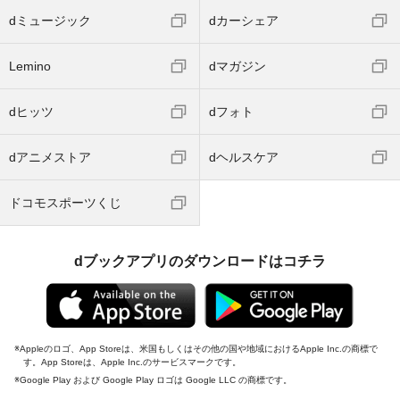
dミュージック
dカーシェア
Lemino
dマガジン
dヒッツ
dフォト
dアニメストア
dヘルスケア
ドコモスポーツくじ
dブックアプリのダウンロードはコチラ
Appleのロゴ、App Storeは、米国もしくはその他の国や地域におけるApple Inc.の商標で
す。App Storeは、Apple Inc.のサービスマークです。
Google Play および Google Play ロゴは Google LLC の商標です。