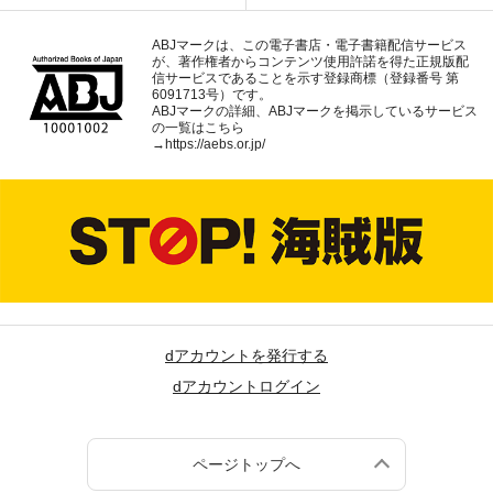
ABJマークは、この電子書店・電子書籍配信サービス
が、著作権者からコンテンツ使用許諾を得た正規版配
信サービスであることを示す登録商標（登録番号 第
6091713号）です。
ABJマークの詳細、ABJマークを掲示しているサービス
の一覧はこちら
→
https://aebs.or.jp/
dアカウントを発行する
dアカウントログイン
ページトップへ