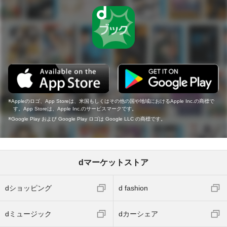
Appleのロゴ、App Storeは、米国もしくはその他の国や地域におけるApple Inc.の商標で
す。App Storeは、Apple Inc.のサービスマークです。
Google Play および Google Play ロゴは Google LLC の商標です。
dマーケットストア
dショッピング
d fashion
dミュージック
dカーシェア