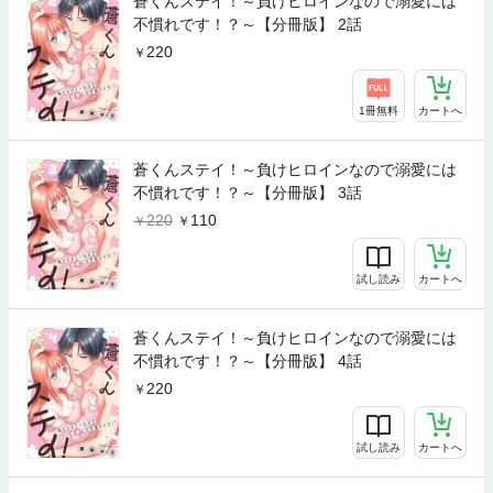
蒼くんステイ！～負けヒロインなので溺愛には
不慣れです！？～【分冊版】 2話
220
1冊無料
カートへ
蒼くんステイ！～負けヒロインなので溺愛には
不慣れです！？～【分冊版】 3話
220
110
試し読み
カートへ
蒼くんステイ！～負けヒロインなので溺愛には
不慣れです！？～【分冊版】 4話
220
試し読み
カートへ