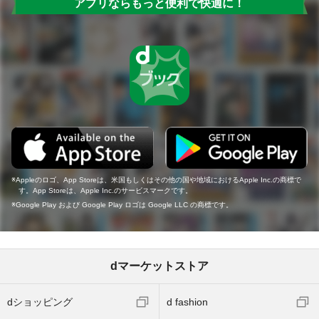
アプリならもっと便利で快適に！
Appleのロゴ、App Storeは、米国もしくはその他の国や地域におけるApple Inc.の商標で
す。App Storeは、Apple Inc.のサービスマークです。
Google Play および Google Play ロゴは Google LLC の商標です。
dマーケットストア
dショッピング
d fashion