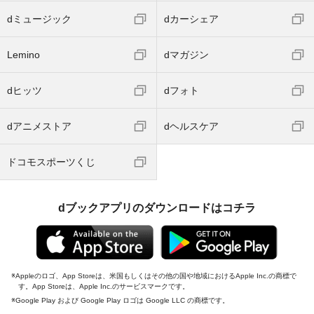
dミュージック
dカーシェア
Lemino
dマガジン
dヒッツ
dフォト
dアニメストア
dヘルスケア
ドコモスポーツくじ
dブックアプリのダウンロードはコチラ
Appleのロゴ、App Storeは、米国もしくはその他の国や地域におけるApple Inc.の商標で
す。App Storeは、Apple Inc.のサービスマークです。
Google Play および Google Play ロゴは Google LLC の商標です。