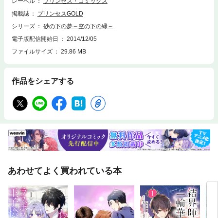
レーベル
プリンセス・コミックス
掲載誌
プリンセスGOLD
シリーズ
砂の下の夢～空の下の緑～
電子版配信開始日
2014/12/05
ファイルサイズ
29.86 MB
作品をシェアする
あわせてよく買われている本