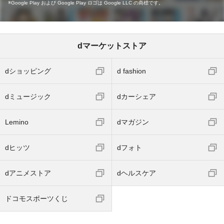
Google Play および Google Play ロゴは Google LLC の商標です。
dマーケットストア
dショッピング
d fashion
dミュージック
dカーシェア
Lemino
dマガジン
dヒッツ
dフォト
dアニメストア
dヘルスケア
ドコモスポーツくじ