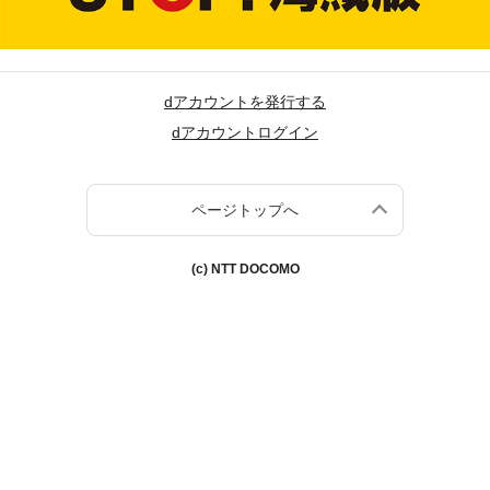
dアカウントを発行する
dアカウントログイン
ページトップへ
(c) NTT DOCOMO