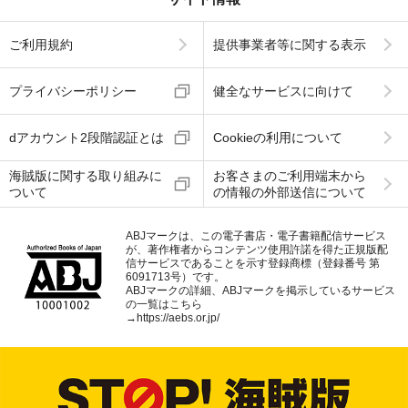
ご利用規約
提供事業者等に関する表示
プライバシーポリシー
健全なサービスに向けて
dアカウント2段階認証とは
Cookieの利用について
海賊版に関する取り組みに
お客さまのご利用端末から
ついて
の情報の外部送信について
ABJマークは、この電子書店・電子書籍配信サービス
が、著作権者からコンテンツ使用許諾を得た正規版配
信サービスであることを示す登録商標（登録番号 第
6091713号）です。
ABJマークの詳細、ABJマークを掲示しているサービス
の一覧はこちら
→
https://aebs.or.jp/