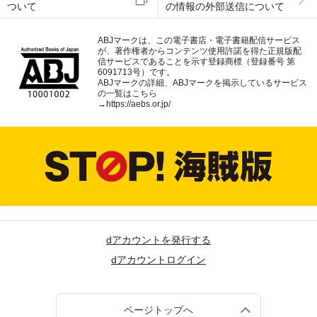
ついて
の情報の外部送信について
ABJマークは、この電子書店・電子書籍配信サービス
が、著作権者からコンテンツ使用許諾を得た正規版配
信サービスであることを示す登録商標（登録番号 第
6091713号）です。
ABJマークの詳細、ABJマークを掲示しているサービス
の一覧はこちら
→
https://aebs.or.jp/
dアカウントを発行する
dアカウントログイン
ページトップへ