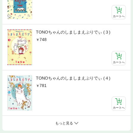
カートへ
TONOちゃんのしましまえぶりでぃ (３)
748
カートへ
TONOちゃんのしましまえぶりでぃ (４)
781
カートへ
もっと見る