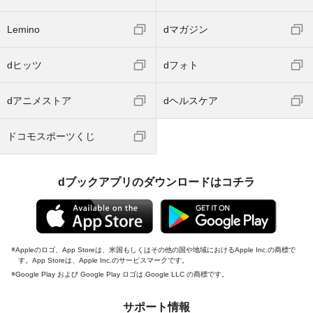
Lemino
dマガジン
dヒッツ
dフォト
dアニメストア
dヘルスケア
ドコモスポーツくじ
dブックアプリのダウンロードはコチラ
Appleのロゴ、App Storeは、米国もしくはその他の国や地域におけるApple Inc.の商標で
す。App Storeは、Apple Inc.のサービスマークです。
Google Play および Google Play ロゴは Google LLC の商標です。
サポート情報