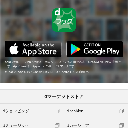
Appleのロゴ、App Storeは、米国もしくはその他の国や地域におけるApple Inc.の商標で
す。App Storeは、Apple Inc.のサービスマークです。
Google Play および Google Play ロゴは Google LLC の商標です。
dマーケットストア
dショッピング
d fashion
dミュージック
dカーシェア