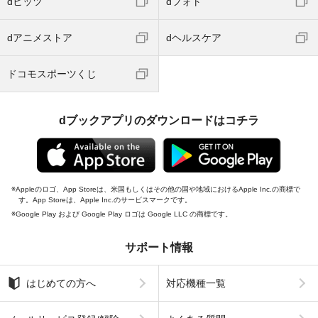
dヒッツ
dフォト
dアニメストア
dヘルスケア
ドコモスポーツくじ
dブックアプリのダウンロードはコチラ
Appleのロゴ、App Storeは、米国もしくはその他の国や地域におけるApple Inc.の商標で
す。App Storeは、Apple Inc.のサービスマークです。
Google Play および Google Play ロゴは Google LLC の商標です。
サポート情報
はじめての方へ
対応機種一覧