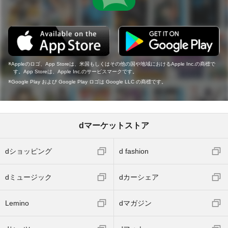
Appleのロゴ、App Storeは、米国もしくはその他の国や地域におけるApple Inc.の商標で
す。App Storeは、Apple Inc.のサービスマークです。
Google Play および Google Play ロゴは Google LLC の商標です。
dマーケットストア
dショッピング
d fashion
dミュージック
dカーシェア
Lemino
dマガジン