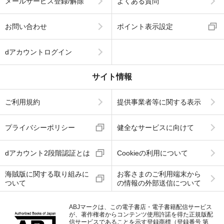
メールサービス登録/解除
よくある質問
お問い合わせ
ポイント表示設定
dアカウントログイン
サイト情報
ご利用規約
提供事業者等に関する表示
プライバシーポリシー
健全なサービスに向けて
dアカウント2段階認証とは
Cookieの利用について
海賊版に関する取り組みに
お客さまのご利用端末から
ついて
の情報の外部送信について
ABJマークは、この電子書店・電子書籍配信サービス
が、著作権者からコンテンツ使用許諾を得た正規版配
信サービスであることを示す登録商標（登録番号 第