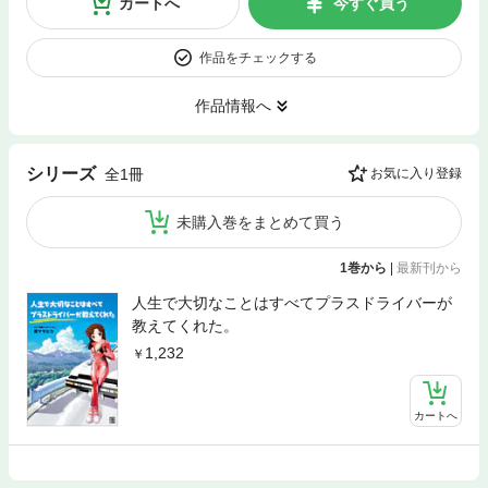
カートへ
今すぐ買う
作品をチェックする
作品情報へ
シリーズ
全1冊
お気に入り登録
未購入巻をまとめて買う
1巻から
|
最新刊から
人生で大切なことはすべてプラスドライバーが
教えてくれた。
1,232
カートへ