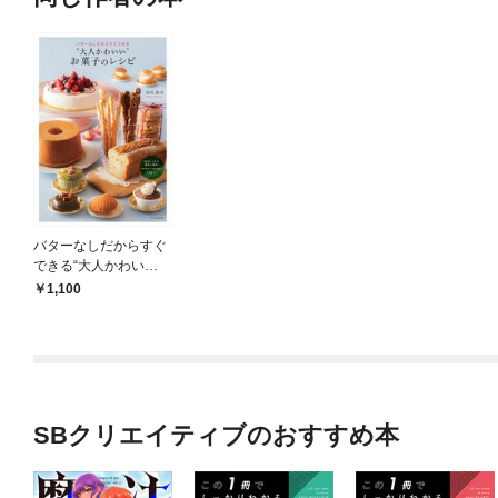
バターなしだからすぐ
できる“大人かわい
い”お菓子のレシピ
1,100
SBクリエイティブのおすすめ本