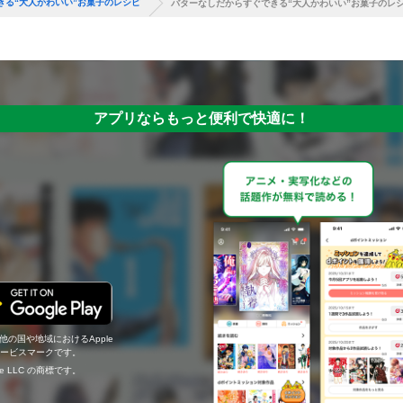
きる“大人かわいい”お菓子のレシピ
バターなしだからすぐできる“大人かわいい”お菓子のレ
アプリならもっと便利で快適に！
の他の国や地域におけるApple
c.のサービスマークです。
ogle LLC の商標です。