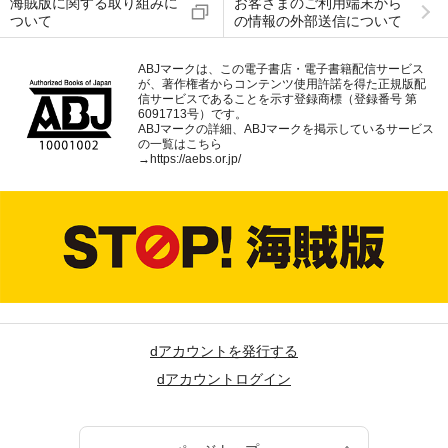
海賊版に関する取り組みに
お客さまのご利用端末から
ついて
の情報の外部送信について
ABJマークは、この電子書店・電子書籍配信サービス
が、著作権者からコンテンツ使用許諾を得た正規版配
信サービスであることを示す登録商標（登録番号 第
6091713号）です。
ABJマークの詳細、ABJマークを掲示しているサービス
の一覧はこちら
→
https://aebs.or.jp/
dアカウントを発行する
dアカウントログイン