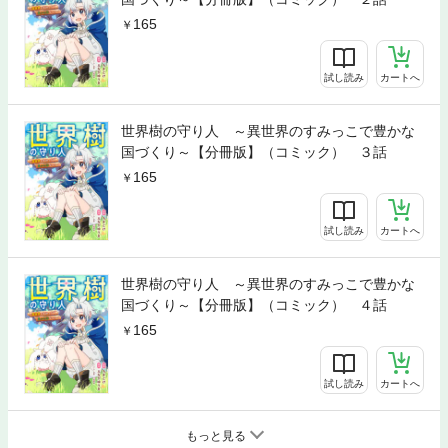
165
試し読み
カートへ
世界樹の守り人 ～異世界のすみっこで豊かな
国づくり～【分冊版】（コミック） ３話
165
試し読み
カートへ
世界樹の守り人 ～異世界のすみっこで豊かな
国づくり～【分冊版】（コミック） ４話
165
試し読み
カートへ
もっと見る