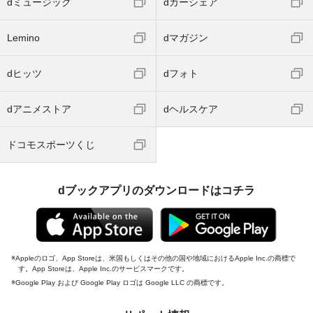
dミュージック
dカーシェア
Lemino
dマガジン
dヒッツ
dフォト
dアニメストア
dヘルスケア
ドコモスポーツくじ
dブックアプリのダウンロードはコチラ
Appleのロゴ、App Storeは、米国もしくはその他の国や地域におけるApple Inc.の商標で
す。App Storeは、Apple Inc.のサービスマークです。
Google Play および Google Play ロゴは Google LLC の商標です。