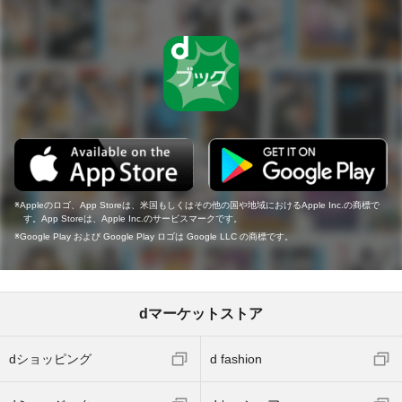
Appleのロゴ、App Storeは、米国もしくはその他の国や地域におけるApple Inc.の商標で
す。App Storeは、Apple Inc.のサービスマークです。
Google Play および Google Play ロゴは Google LLC の商標です。
dマーケットストア
dショッピング
d fashion