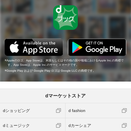
Appleのロゴ、App Storeは、米国もしくはその他の国や地域におけるApple Inc.の商標で
す。App Storeは、Apple Inc.のサービスマークです。
Google Play および Google Play ロゴは Google LLC の商標です。
dマーケットストア
dショッピング
d fashion
dミュージック
dカーシェア