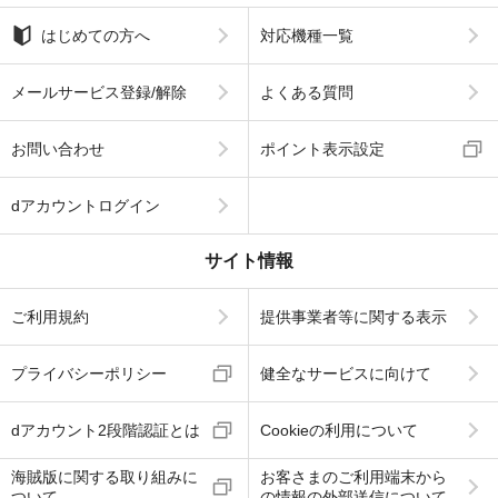
はじめての方へ
対応機種一覧
メールサービス登録/解除
よくある質問
お問い合わせ
ポイント表示設定
dアカウントログイン
サイト情報
ご利用規約
提供事業者等に関する表示
プライバシーポリシー
健全なサービスに向けて
dアカウント2段階認証とは
Cookieの利用について
海賊版に関する取り組みに
お客さまのご利用端末から
ついて
の情報の外部送信について