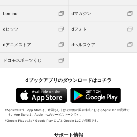
Lemino
dマガジン
dヒッツ
dフォト
dアニメストア
dヘルスケア
ドコモスポーツくじ
dブックアプリのダウンロードはコチラ
Appleのロゴ、App Storeは、米国もしくはその他の国や地域におけるApple Inc.の商標で
す。App Storeは、Apple Inc.のサービスマークです。
Google Play および Google Play ロゴは Google LLC の商標です。
サポート情報