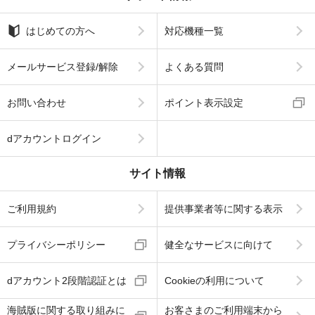
はじめての方へ
対応機種一覧
メールサービス登録/解除
よくある質問
お問い合わせ
ポイント表示設定
dアカウントログイン
サイト情報
ご利用規約
提供事業者等に関する表示
プライバシーポリシー
健全なサービスに向けて
dアカウント2段階認証とは
Cookieの利用について
海賊版に関する取り組みに
お客さまのご利用端末から