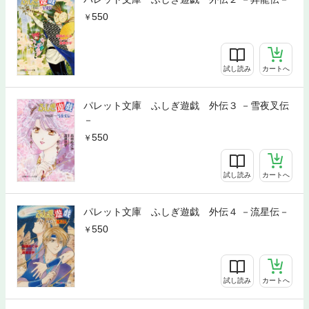
550
試し読み
カートへ
パレット文庫 ふしぎ遊戯 外伝３ －雪夜叉伝
－
550
試し読み
カートへ
パレット文庫 ふしぎ遊戯 外伝４ －流星伝－
550
試し読み
カートへ