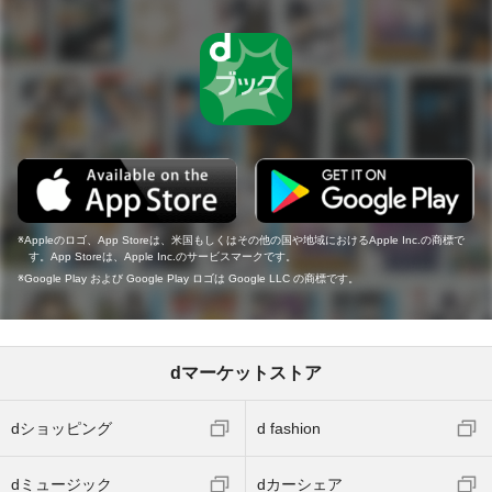
Appleのロゴ、App Storeは、米国もしくはその他の国や地域におけるApple Inc.の商標で
す。App Storeは、Apple Inc.のサービスマークです。
Google Play および Google Play ロゴは Google LLC の商標です。
dマーケットストア
dショッピング
d fashion
dミュージック
dカーシェア