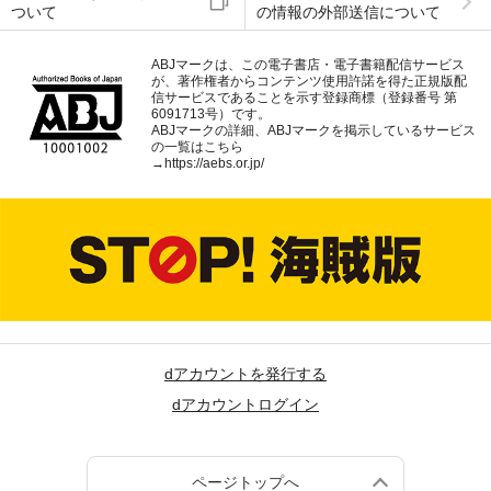
ついて
の情報の外部送信について
ABJマークは、この電子書店・電子書籍配信サービス
が、著作権者からコンテンツ使用許諾を得た正規版配
信サービスであることを示す登録商標（登録番号 第
6091713号）です。
ABJマークの詳細、ABJマークを掲示しているサービス
の一覧はこちら
→
https://aebs.or.jp/
dアカウントを発行する
dアカウントログイン
ページトップへ