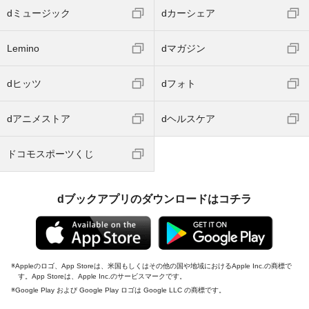
dミュージック
dカーシェア
Lemino
dマガジン
dヒッツ
dフォト
dアニメストア
dヘルスケア
ドコモスポーツくじ
dブックアプリのダウンロードはコチラ
Appleのロゴ、App Storeは、米国もしくはその他の国や地域におけるApple Inc.の商標で
す。App Storeは、Apple Inc.のサービスマークです。
Google Play および Google Play ロゴは Google LLC の商標です。