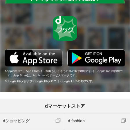
Appleのロゴ、App Storeは、米国もしくはその他の国や地域におけるApple Inc.の商標で
す。App Storeは、Apple Inc.のサービスマークです。
Google Play および Google Play ロゴは Google LLC の商標です。
dマーケットストア
dショッピング
d fashion