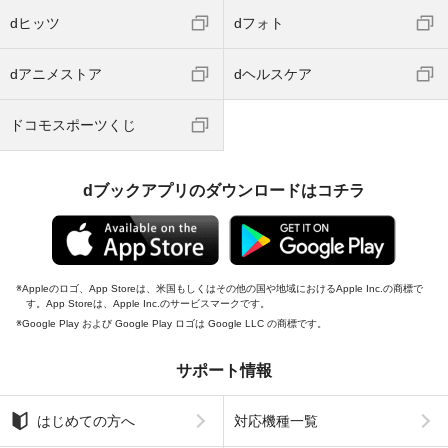
dヒッツ
dフォト
dアニメストア
dヘルスケア
ドコモスポーツくじ
dブックアプリのダウンロードはコチラ
Appleのロゴ、App Storeは、米国もしくはその他の国や地域におけるApple Inc.の商標で
す。App Storeは、Apple Inc.のサービスマークです。
Google Play および Google Play ロゴは Google LLC の商標です。
サポート情報
はじめての方へ
対応機種一覧