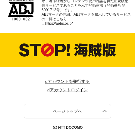
が、著作権者からコンテンツ使用許諾を得た正規版配
信サービスであることを示す登録商標（登録番号 第
6091713号）です。
ABJマークの詳細、ABJマークを掲示しているサービス
の一覧はこちら
→
https://aebs.or.jp/
dアカウントを発行する
dアカウントログイン
ページトップへ
(c) NTT DOCOMO