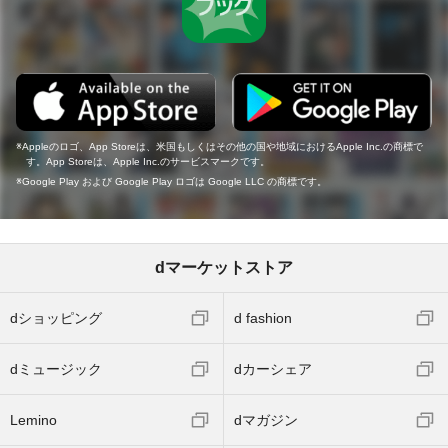
Appleのロゴ、App Storeは、米国もしくはその他の国や地域におけるApple Inc.の商標で
す。App Storeは、Apple Inc.のサービスマークです。
Google Play および Google Play ロゴは Google LLC の商標です。
dマーケットストア
dショッピング
d fashion
dミュージック
dカーシェア
Lemino
dマガジン