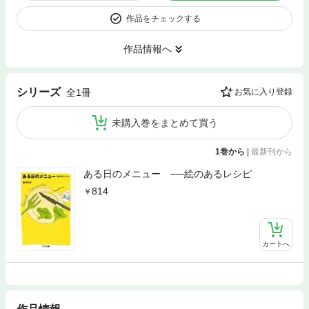
作品をチェックする
作品情報へ
シリーズ
全1冊
お気に入り登録
未購入巻をまとめて買う
1巻から
|
最新刊から
ある日のメニュー ──絵のあるレシピ
814
カートへ