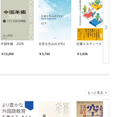
中国年鑑 2026
合意を生み出すEU
読書スタディーズ
13,200
3,740
1,936
もっと見る