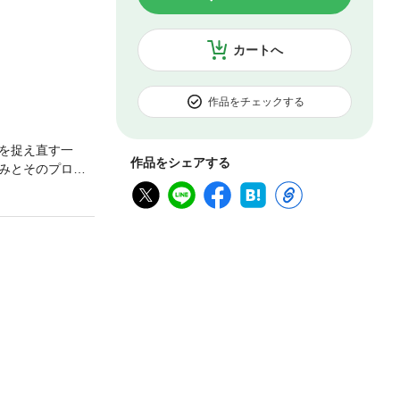
カートへ
作品をチェックする
を捉え直す一
作品をシェアする
みとそのプロセ