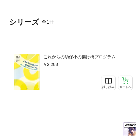
シリーズ
全1冊
これからの幼保小の架け橋プログラム
2,288
試し読み
カートへ