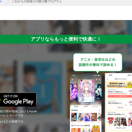
ム
これからの幼保小の架け橋プログラム
アプリならもっと便利で快適に！
の他の国や地域におけるApple
c.のサービスマークです。
ogle LLC の商標です。