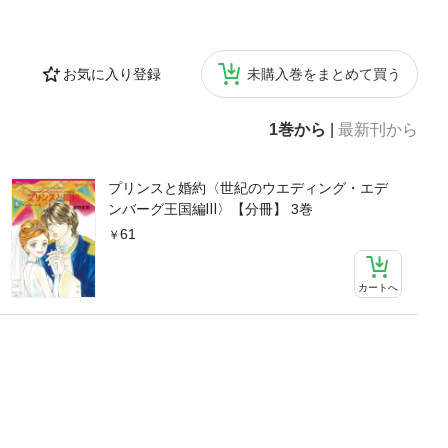
お気に入り登録
未購入巻をまとめて買う
1巻から
|
最新刊から
プリンスと婚約〈世紀のウエディング・エデ
ンバーグ王国編Ⅲ〉【分冊】 3巻
61
カートへ