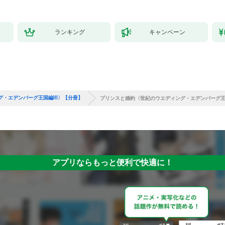
ランキング
キャンペーン
グ・エデンバーグ王国編Ⅲ〉【分冊】
プリンスと婚約〈世紀のウエディング・エデンバーグ王
アプリならもっと便利で快適に！