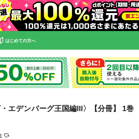
はじめての方へ
・エデンバーグ王国編Ⅲ〉【分冊】 1巻
美