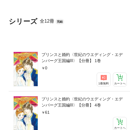
シリーズ
全12冊
完結
プリンスと婚約〈世紀のウエディング・エデ
ンバーグ王国編Ⅲ〉【分冊】 1巻
0
1冊無料
カートへ
プリンスと婚約〈世紀のウエディング・エデ
ンバーグ王国編Ⅲ〉【分冊】 4巻
61
カートへ