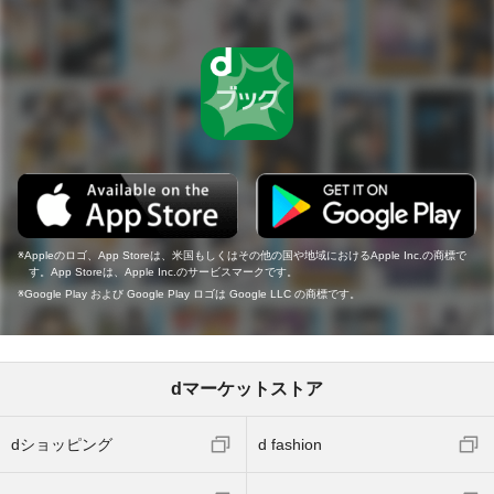
Appleのロゴ、App Storeは、米国もしくはその他の国や地域におけるApple Inc.の商標で
す。App Storeは、Apple Inc.のサービスマークです。
Google Play および Google Play ロゴは Google LLC の商標です。
dマーケットストア
dショッピング
d fashion