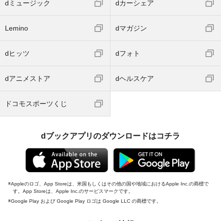
dミュージック
dカーシェア
Lemino
dマガジン
dヒッツ
dフォト
dアニメストア
dヘルスケア
ドコモスポーツくじ
dブックアプリのダウンロードはコチラ
Appleのロゴ、App Storeは、米国もしくはその他の国や地域におけるApple Inc.の商標で
す。App Storeは、Apple Inc.のサービスマークです。
Google Play および Google Play ロゴは Google LLC の商標です。