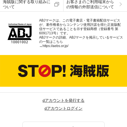
海賊版に関する取り組みに
お客さまのご利用端末から
ついて
の情報の外部送信について
ABJマークは、この電子書店・電子書籍配信サービス
が、著作権者からコンテンツ使用許諾を得た正規版配
信サービスであることを示す登録商標（登録番号 第
6091713号）です。
ABJマークの詳細、ABJマークを掲示しているサービス
の一覧はこちら
→
https://aebs.or.jp/
dアカウントを発行する
dアカウントログイン