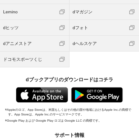
Lemino
dマガジン
dヒッツ
dフォト
dアニメストア
dヘルスケア
ドコモスポーツくじ
dブックアプリのダウンロードはコチラ
Appleのロゴ、App Storeは、米国もしくはその他の国や地域におけるApple Inc.の商標で
す。App Storeは、Apple Inc.のサービスマークです。
Google Play および Google Play ロゴは Google LLC の商標です。
サポート情報