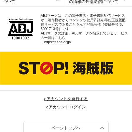
ついて
の情報の外部送信について
ABJマークは、この電子書店・電子書籍配信サービス
が、著作権者からコンテンツ使用許諾を得た正規版配
信サービスであることを示す登録商標（登録番号 第
6091713号）です。
ABJマークの詳細、ABJマークを掲示しているサービス
の一覧はこちら
→
https://aebs.or.jp/
dアカウントを発行する
dアカウントログイン
ページトップへ