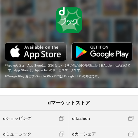
Appleのロゴ、App Storeは、米国もしくはその他の国や地域におけるApple Inc.の商標で
す。App Storeは、Apple Inc.のサービスマークです。
Google Play および Google Play ロゴは Google LLC の商標です。
dマーケットストア
dショッピング
d fashion
dミュージック
dカーシェア