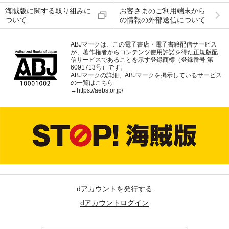
海賊版に関する取り組みに
お客さまのご利用端末から
ついて
の情報の外部送信について
ABJマークは、この電子書店・電子書籍配信サービス
が、著作権者からコンテンツ使用許諾を得た正規版配
信サービスであることを示す登録商標（登録番号 第
6091713号）です。
ABJマークの詳細、ABJマークを掲示しているサービス
の一覧はこちら
→
https://aebs.or.jp/
dアカウントを発行する
dアカウントログイン