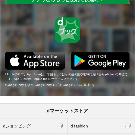
Appleのロゴ、App Storeは、米国もしくはその他の国や地域におけるApple Inc.の商標で
す。App Storeは、Apple Inc.のサービスマークです。
Google Play および Google Play ロゴは Google LLC の商標です。
dマーケットストア
dショッピング
d fashion