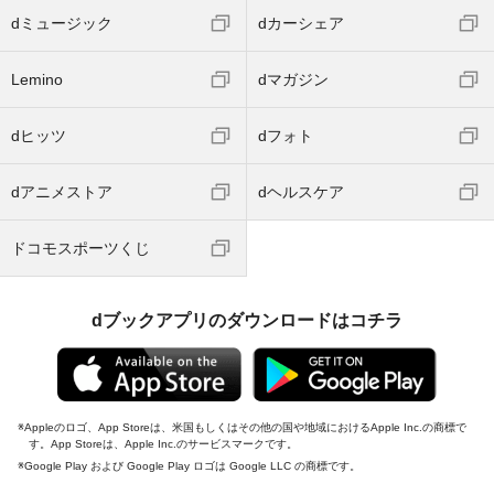
dミュージック
dカーシェア
Lemino
dマガジン
dヒッツ
dフォト
dアニメストア
dヘルスケア
ドコモスポーツくじ
dブックアプリのダウンロードはコチラ
Appleのロゴ、App Storeは、米国もしくはその他の国や地域におけるApple Inc.の商標で
す。App Storeは、Apple Inc.のサービスマークです。
Google Play および Google Play ロゴは Google LLC の商標です。