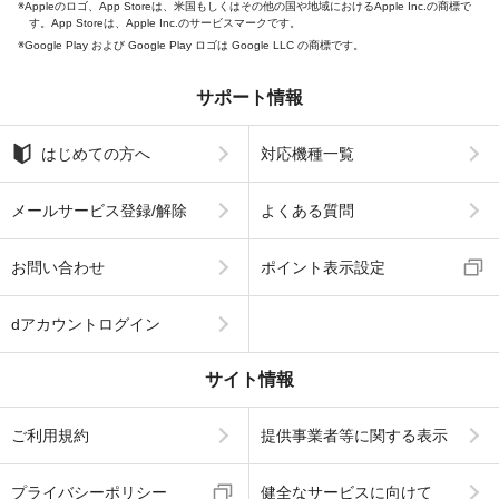
Appleのロゴ、App Storeは、米国もしくはその他の国や地域におけるApple Inc.の商標で
す。App Storeは、Apple Inc.のサービスマークです。
Google Play および Google Play ロゴは Google LLC の商標です。
サポート情報
はじめての方へ
対応機種一覧
メールサービス登録/解除
よくある質問
お問い合わせ
ポイント表示設定
dアカウントログイン
サイト情報
ご利用規約
提供事業者等に関する表示
プライバシーポリシー
健全なサービスに向けて