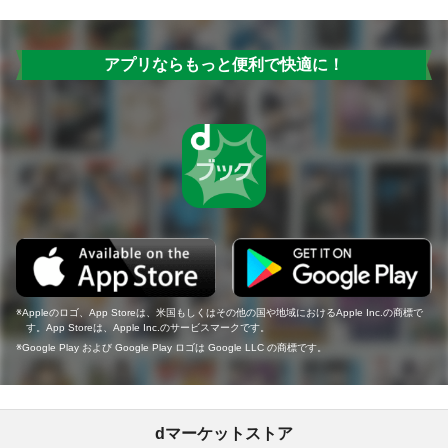
アプリならもっと便利で快適に！
Appleのロゴ、App Storeは、米国もしくはその他の国や地域におけるApple Inc.の商標で
す。App Storeは、Apple Inc.のサービスマークです。
Google Play および Google Play ロゴは Google LLC の商標です。
dマーケットストア