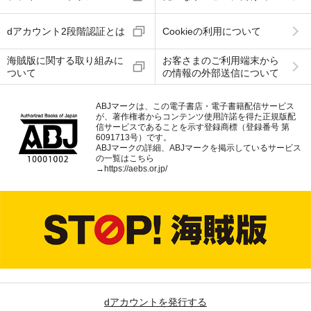
dアカウント2段階認証とは
Cookieの利用について
海賊版に関する取り組みに
お客さまのご利用端末から
ついて
の情報の外部送信について
ABJマークは、この電子書店・電子書籍配信サービス
が、著作権者からコンテンツ使用許諾を得た正規版配
信サービスであることを示す登録商標（登録番号 第
6091713号）です。
ABJマークの詳細、ABJマークを掲示しているサービス
の一覧はこちら
→
https://aebs.or.jp/
dアカウントを発行する