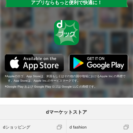
アプリならもっと便利で快適に！
Appleのロゴ、App Storeは、米国もしくはその他の国や地域におけるApple Inc.の商標で
す。App Storeは、Apple Inc.のサービスマークです。
Google Play および Google Play ロゴは Google LLC の商標です。
dマーケットストア
dショッピング
d fashion