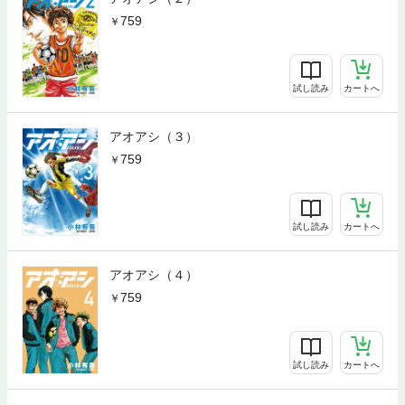
759
試し読み
カートへ
アオアシ（３）
759
試し読み
カートへ
アオアシ（４）
759
試し読み
カートへ