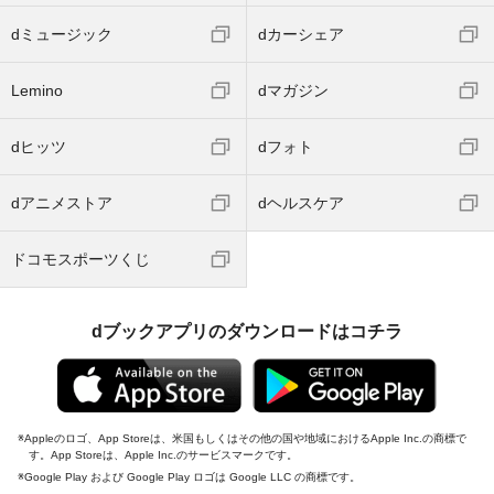
dミュージック
dカーシェア
Lemino
dマガジン
dヒッツ
dフォト
dアニメストア
dヘルスケア
ドコモスポーツくじ
dブックアプリのダウンロードはコチラ
Appleのロゴ、App Storeは、米国もしくはその他の国や地域におけるApple Inc.の商標で
す。App Storeは、Apple Inc.のサービスマークです。
Google Play および Google Play ロゴは Google LLC の商標です。