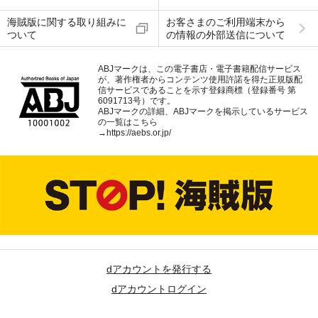
海賊版に関する取り組みに
お客さまのご利用端末から
ついて
の情報の外部送信について
ABJマークは、この電子書店・電子書籍配信サービス
が、著作権者からコンテンツ使用許諾を得た正規版配
信サービスであることを示す登録商標（登録番号 第
6091713号）です。
ABJマークの詳細、ABJマークを掲示しているサービス
の一覧はこちら
→
https://aebs.or.jp/
dアカウントを発行する
dアカウントログイン