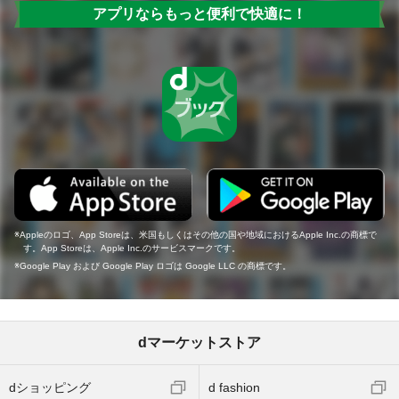
アプリならもっと便利で快適に！
Appleのロゴ、App Storeは、米国もしくはその他の国や地域におけるApple Inc.の商標で
す。App Storeは、Apple Inc.のサービスマークです。
Google Play および Google Play ロゴは Google LLC の商標です。
dマーケットストア
dショッピング
d fashion