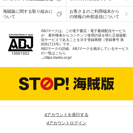
海賊版に関する取り組みに
お客さまのご利用端末から
ついて
の情報の外部送信について
ABJマークは、この電子書店・電子書籍配信サービス
が、著作権者からコンテンツ使用許諾を得た正規版配
信サービスであることを示す登録商標（登録番号 第
6091713号）です。
ABJマークの詳細、ABJマークを掲示しているサービス
の一覧はこちら
→
https://aebs.or.jp/
dアカウントを発行する
dアカウントログイン