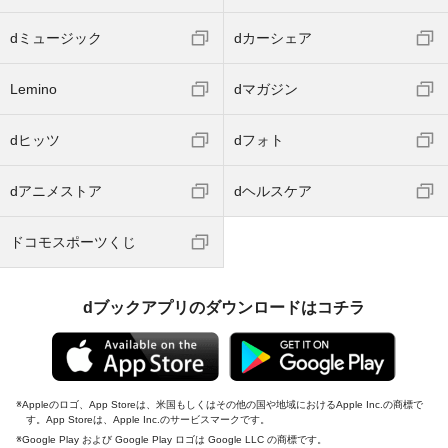
dミュージック
dカーシェア
Lemino
dマガジン
dヒッツ
dフォト
dアニメストア
dヘルスケア
ドコモスポーツくじ
dブックアプリのダウンロードはコチラ
Appleのロゴ、App Storeは、米国もしくはその他の国や地域におけるApple Inc.の商標で
す。App Storeは、Apple Inc.のサービスマークです。
Google Play および Google Play ロゴは Google LLC の商標です。