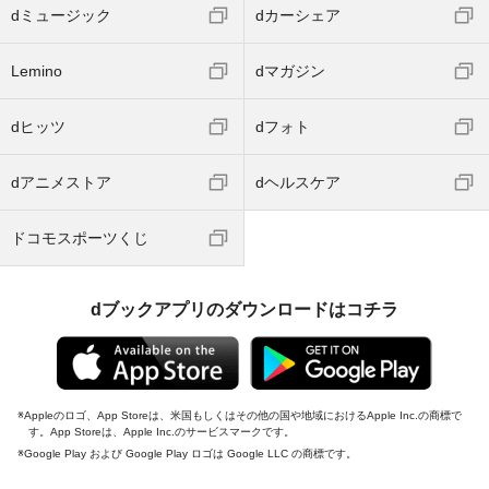
dミュージック
dカーシェア
Lemino
dマガジン
dヒッツ
dフォト
dアニメストア
dヘルスケア
ドコモスポーツくじ
dブックアプリのダウンロードはコチラ
Appleのロゴ、App Storeは、米国もしくはその他の国や地域におけるApple Inc.の商標で
す。App Storeは、Apple Inc.のサービスマークです。
Google Play および Google Play ロゴは Google LLC の商標です。