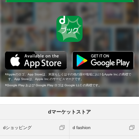
Appleのロゴ、App Storeは、米国もしくはその他の国や地域におけるApple Inc.の商標で
す。App Storeは、Apple Inc.のサービスマークです。
Google Play および Google Play ロゴは Google LLC の商標です。
dマーケットストア
dショッピング
d fashion