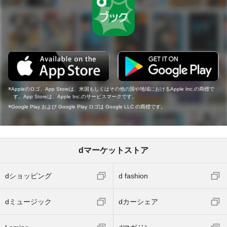
Appleのロゴ、App Storeは、米国もしくはその他の国や地域におけるApple Inc.の商標で
す。App Storeは、Apple Inc.のサービスマークです。
Google Play および Google Play ロゴは Google LLC の商標です。
dマーケットストア
dショッピング
d fashion
dミュージック
dカーシェア