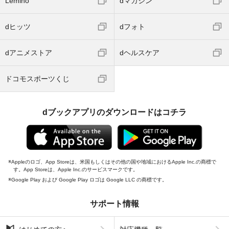
Lemino
dマガジン
dヒッツ
dフォト
dアニメストア
dヘルスケア
ドコモスポーツくじ
dブックアプリのダウンロードはコチラ
Appleのロゴ、App Storeは、米国もしくはその他の国や地域におけるApple Inc.の商標で
す。App Storeは、Apple Inc.のサービスマークです。
Google Play および Google Play ロゴは Google LLC の商標です。
サポート情報