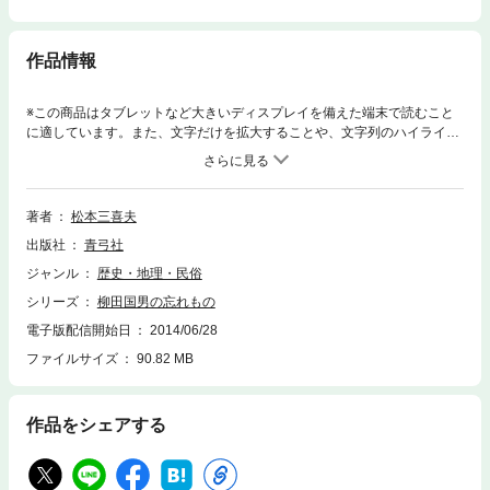
作品情報
※この商品はタブレットなど大きいディスプレイを備えた端末で読むこと
に適しています。また、文字だけを拡大することや、文字列のハイライ
ト、検索、辞書の参照、引用などの機能が使用できません。柳田国男を確
立された像として読むのではなく、彼の作品と対峙する方法で、帰納的と
される柳田の学問的方法が直感的でもあり、いかに未完成で新しい挑戦を
めざしたものであったのかを立証する。
著者
松本三喜夫
出版社
青弓社
ジャンル
歴史・地理・民俗
シリーズ
柳田国男の忘れもの
電子版配信開始日
2014/06/28
ファイルサイズ
90.82 MB
作品をシェアする