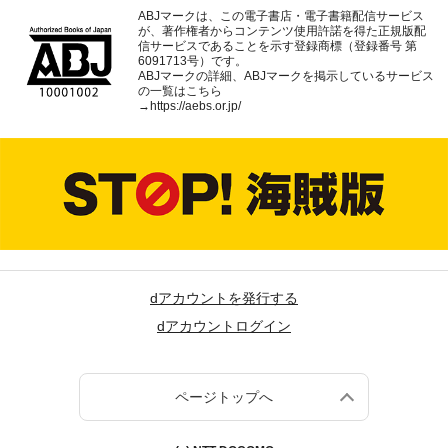
ABJマークは、この電子書店・電子書籍配信サービス
が、著作権者からコンテンツ使用許諾を得た正規版配
信サービスであることを示す登録商標（登録番号 第
6091713号）です。
ABJマークの詳細、ABJマークを掲示しているサービス
の一覧はこちら
→
https://aebs.or.jp/
dアカウントを発行する
dアカウントログイン
ページトップへ