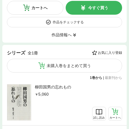
カートへ
今すぐ買う
作品をチェックする
作品情報へ
シリーズ
全1冊
お気に入り登録
未購入巻をまとめて買う
1巻から
|
最新刊から
柳田国男の忘れもの
5,060
試し読み
カートへ