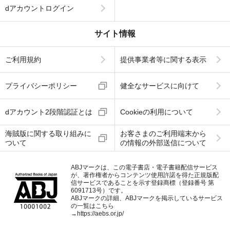
dアカウントログイン
サイト情報
ご利用規約
提供事業者等に関する表示
プライバシーポリシー
健全なサービスに向けて
dアカウント2段階認証とは
Cookieの利用について
海賊版に関する取り組みに
お客さまのご利用端末から
ついて
の情報の外部送信について
ABJマークは、この電子書店・電子書籍配信サービス
が、著作権者からコンテンツ使用許諾を得た正規版配
信サービスであることを示す登録商標（登録番号 第
6091713号）です。
ABJマークの詳細、ABJマークを掲示しているサービス
の一覧はこちら
→
https://aebs.or.jp/