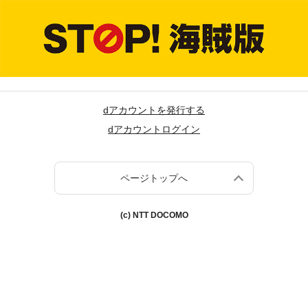
dアカウントを発行する
dアカウントログイン
ページトップへ
(c) NTT DOCOMO