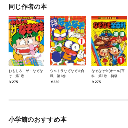
同じ作者の本
おもしろ ザ・なぞな
ウルトラなぞなぞ大合
なぞなぞ全(オール)百
ぞ 第1巻
戦 第1巻
科 第1巻 初級
275
330
275
小学館のおすすめ本