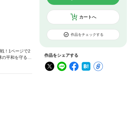
カートへ
作品をチェックする
戦！1ページで2
作品をシェアする
球の平和を守る
ジャンルでなぞな
アニマルなぞな
。巻き巻きうんち