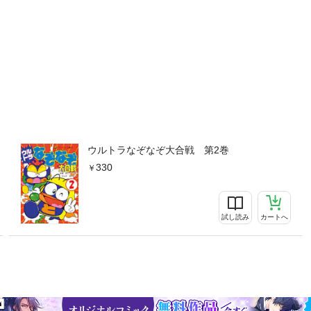
ウルトラなぞなぞ大合戦 第2巻
330
試し読み
カートへ