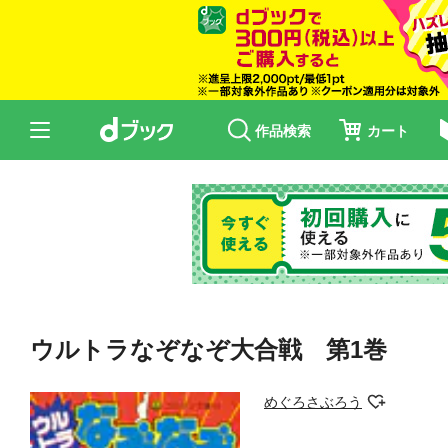
作品検索
カート
ウルトラなぞなぞ大合戦 第1巻
めぐろさぶろう