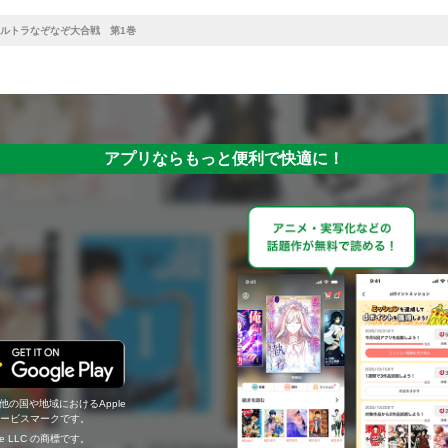
ルトラなぞなぞ大合戦 第1巻
アプリならもっと便利で快適に！
の他の国や地域におけるApple
c.のサービスマークです。
ogle LLC の商標です。