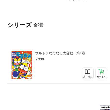
シリーズ
全2冊
ウルトラなぞなぞ大合戦 第1巻
330
試し読み
カートへ