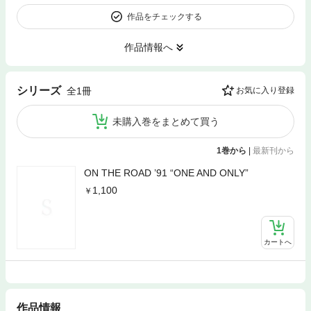
作品をチェックする
作品情報へ
シリーズ
全1冊
お気に入り登録
未購入巻をまとめて買う
1巻から
|
最新刊から
ON THE ROAD ’91 “ONE AND ONLY”
1,100
カートへ
作品情報