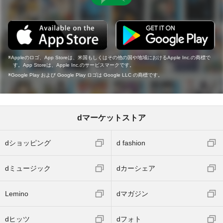
Appleのロゴ、App Storeは、米国もしくはその他の国や地域におけるApple Inc.の商標で
す。App Storeは、Apple Inc.のサービスマークです。
Google Play および Google Play ロゴは Google LLC の商標です。
dマーケットストア
dショッピング
d fashion
dミュージック
dカーシェア
Lemino
dマガジン
dヒッツ
dフォト