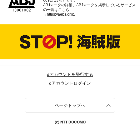
6091713号）です。
ABJマークの詳細、ABJマークを掲示しているサービス
の一覧はこちら
→
https://aebs.or.jp/
dアカウントを発行する
dアカウントログイン
ページトップへ
(c) NTT DOCOMO