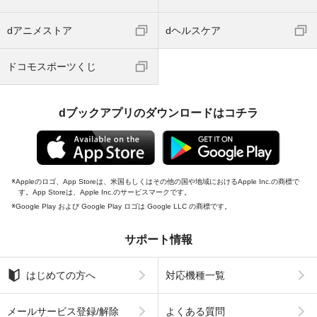
dアニメストア
dヘルスケア
ドコモスポーツくじ
dブックアプリのダウンロードはコチラ
Appleのロゴ、App Storeは、米国もしくはその他の国や地域におけるApple Inc.の商標で
す。App Storeは、Apple Inc.のサービスマークです。
Google Play および Google Play ロゴは Google LLC の商標です。
サポート情報
はじめての方へ
対応機種一覧
メールサービス登録/解除
よくある質問