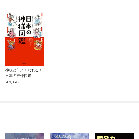
神様と仲よくなれる！
日本の神様図鑑
1,320