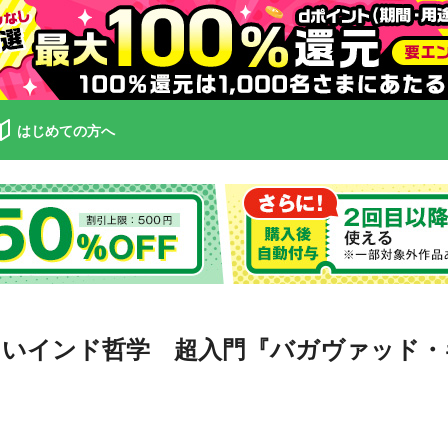
はじめての方へ
いインド哲学 超入門『バガヴァッド・