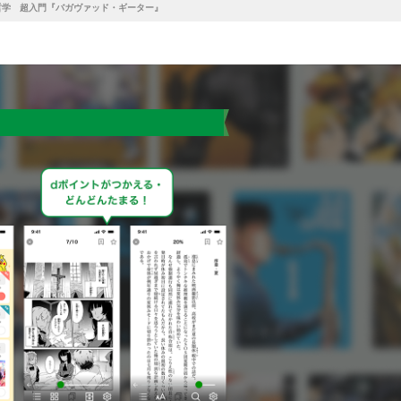
哲学 超入門『バガヴァッド・ギーター』