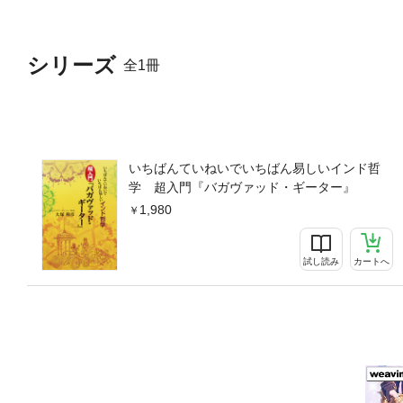
シリーズ
全1冊
いちばんていねいでいちばん易しいインド哲
学 超入門『バガヴァッド・ギーター』
1,980
試し読み
カートへ