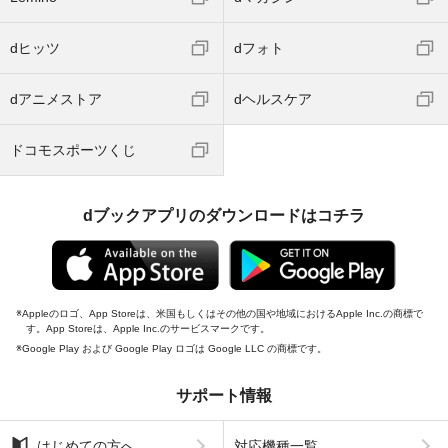
dヒッツ
dフォト
dアニメストア
dヘルスケア
ドコモスポーツくじ
dブックアプリのダウンロードはコチラ
Appleのロゴ、App Storeは、米国もしくはその他の国や地域におけるApple Inc.の商標で
す。App Storeは、Apple Inc.のサービスマークです。
Google Play および Google Play ロゴは Google LLC の商標です。
サポート情報
はじめての方へ
対応機種一覧