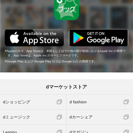
Appleのロゴ、App Storeは、米国もしくはその他の国や地域におけるApple Inc.の商標で
す。App Storeは、Apple Inc.のサービスマークです。
Google Play および Google Play ロゴは Google LLC の商標です。
dマーケットストア
dショッピング
d fashion
dミュージック
dカーシェア
Lemino
dマガジン