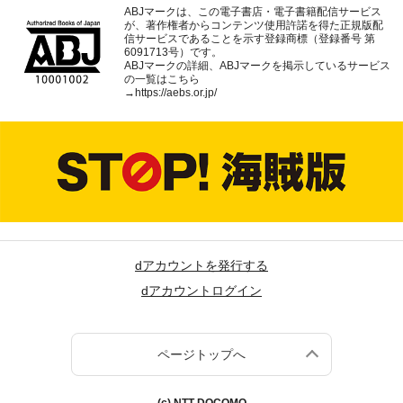
ABJマークは、この電子書店・電子書籍配信サービス
が、著作権者からコンテンツ使用許諾を得た正規版配
信サービスであることを示す登録商標（登録番号 第
6091713号）です。
ABJマークの詳細、ABJマークを掲示しているサービス
の一覧はこちら
→
https://aebs.or.jp/
dアカウントを発行する
dアカウントログイン
ページトップへ
(c) NTT DOCOMO