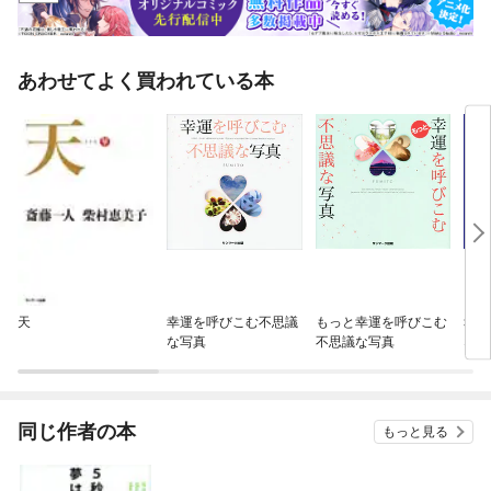
あわせてよく買われている本
天
幸運を呼びこむ不思議
もっと幸運を呼びこむ
幸運
な写真
不思議な写真
な写
同じ作者の本
もっと見る