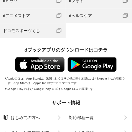
dヒッツ
dフォト
dアニメストア
dヘルスケア
ドコモスポーツくじ
dブックアプリのダウンロードはコチラ
Appleのロゴ、App Storeは、米国もしくはその他の国や地域におけるApple Inc.の商標で
す。App Storeは、Apple Inc.のサービスマークです。
Google Play および Google Play ロゴは Google LLC の商標です。
サポート情報
はじめての方へ
対応機種一覧