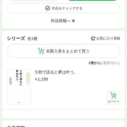
作品をチェックする
作品情報へ
シリーズ
全1冊
お気に入り登録
未購入巻をまとめて買う
1巻から
|
最新刊から
５秒で語ると夢は叶う。
1,199
カートへ