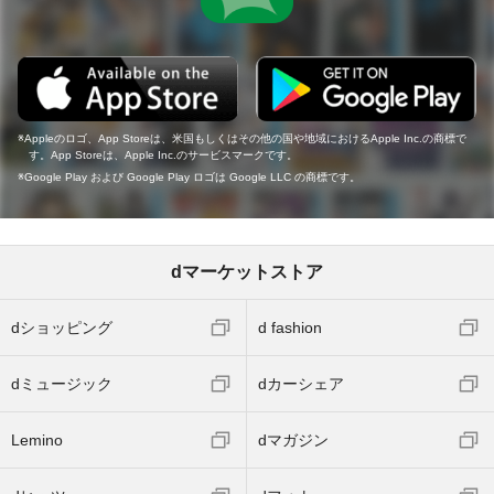
Appleのロゴ、App Storeは、米国もしくはその他の国や地域におけるApple Inc.の商標で
す。App Storeは、Apple Inc.のサービスマークです。
Google Play および Google Play ロゴは Google LLC の商標です。
dマーケットストア
dショッピング
d fashion
dミュージック
dカーシェア
Lemino
dマガジン