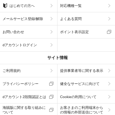
はじめての方へ
対応機種一覧
メールサービス登録/解除
よくある質問
お問い合わせ
ポイント表示設定
dアカウントログイン
サイト情報
ご利用規約
提供事業者等に関する表示
プライバシーポリシー
健全なサービスに向けて
dアカウント2段階認証とは
Cookieの利用について
海賊版に関する取り組みに
お客さまのご利用端末から
ついて
の情報の外部送信について