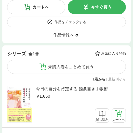
カートへ
今すぐ買う
作品をチェックする
作品情報へ
シリーズ
全1冊
お気に入り登録
未購入巻をまとめて買う
1巻から
|
最新刊から
今日の自分を肯定する 箇条書き手帳術
1,650
試し読み
カートへ