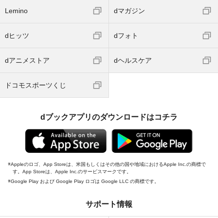
Lemino
dマガジン
dヒッツ
dフォト
dアニメストア
dヘルスケア
ドコモスポーツくじ
dブックアプリのダウンロードはコチラ
Appleのロゴ、App Storeは、米国もしくはその他の国や地域におけるApple Inc.の商標で
す。App Storeは、Apple Inc.のサービスマークです。
Google Play および Google Play ロゴは Google LLC の商標です。
サポート情報