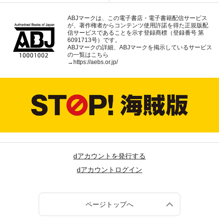
ABJマークは、この電子書店・電子書籍配信サービス
が、著作権者からコンテンツ使用許諾を得た正規版配
信サービスであることを示す登録商標（登録番号 第
6091713号）です。
ABJマークの詳細、ABJマークを掲示しているサービス
の一覧はこちら
→
https://aebs.or.jp/
dアカウントを発行する
dアカウントログイン
ページトップへ