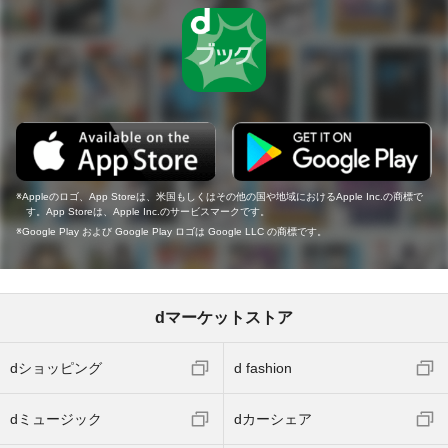
Appleのロゴ、App Storeは、米国もしくはその他の国や地域におけるApple Inc.の商標で
す。App Storeは、Apple Inc.のサービスマークです。
Google Play および Google Play ロゴは Google LLC の商標です。
dマーケットストア
dショッピング
d fashion
dミュージック
dカーシェア