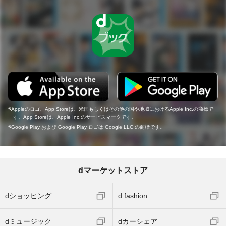
Appleのロゴ、App Storeは、米国もしくはその他の国や地域におけるApple Inc.の商標で
す。App Storeは、Apple Inc.のサービスマークです。
Google Play および Google Play ロゴは Google LLC の商標です。
dマーケットストア
dショッピング
d fashion
dミュージック
dカーシェア