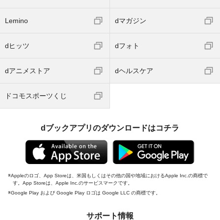
Lemino
dマガジン
dヒッツ
dフォト
dアニメストア
dヘルスケア
ドコモスポーツくじ
dブックアプリのダウンロードはコチラ
Appleのロゴ、App Storeは、米国もしくはその他の国や地域におけるApple Inc.の商標で
す。App Storeは、Apple Inc.のサービスマークです。
Google Play および Google Play ロゴは Google LLC の商標です。
サポート情報