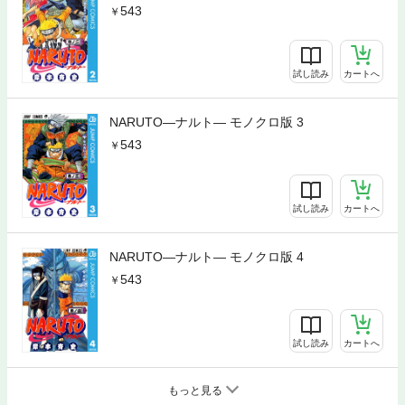
543
試し読み
カートへ
NARUTO―ナルト― モノクロ版 3
543
試し読み
カートへ
NARUTO―ナルト― モノクロ版 4
543
試し読み
カートへ
もっと見る