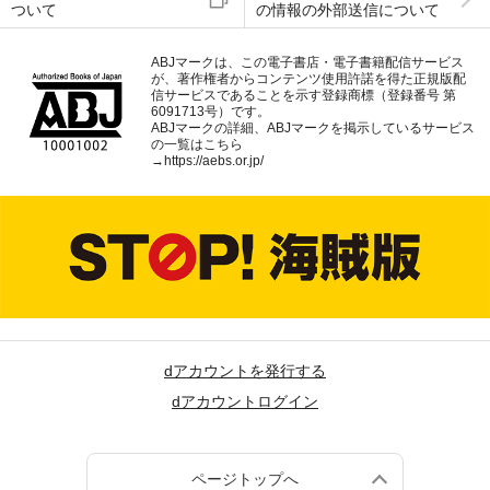
ついて
の情報の外部送信について
ABJマークは、この電子書店・電子書籍配信サービス
が、著作権者からコンテンツ使用許諾を得た正規版配
信サービスであることを示す登録商標（登録番号 第
6091713号）です。
ABJマークの詳細、ABJマークを掲示しているサービス
の一覧はこちら
→
https://aebs.or.jp/
dアカウントを発行する
dアカウントログイン
ページトップへ