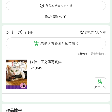
作品をチェックする
作品情報へ
シリーズ
全1冊
お気に入り登録
未購入巻をまとめて買う
1巻から
|
最新刊から
猫侍 玉之丞写真集
1,045
カートへ
作品情報