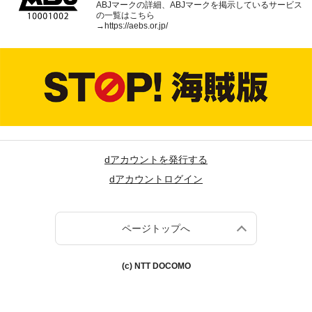
ABJマークの詳細、ABJマークを掲示しているサービス
の一覧はこちら
→
https://aebs.or.jp/
dアカウントを発行する
dアカウントログイン
ページトップへ
(c) NTT DOCOMO