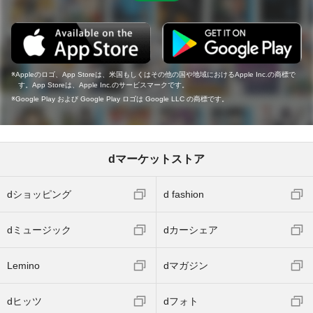
Appleのロゴ、App Storeは、米国もしくはその他の国や地域におけるApple Inc.の商標で
す。App Storeは、Apple Inc.のサービスマークです。
Google Play および Google Play ロゴは Google LLC の商標です。
dマーケットストア
dショッピング
d fashion
dミュージック
dカーシェア
Lemino
dマガジン
dヒッツ
dフォト