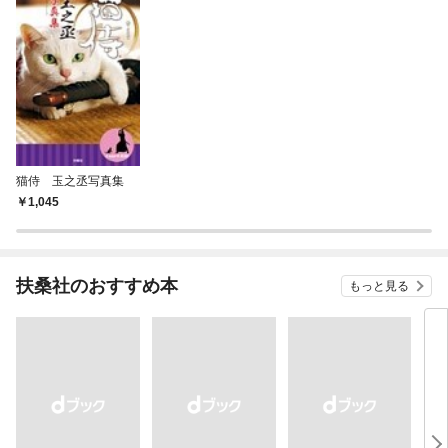
猫侍 玉之丞写真集
1,045
扶桑社のおすすめ本
もっと見る