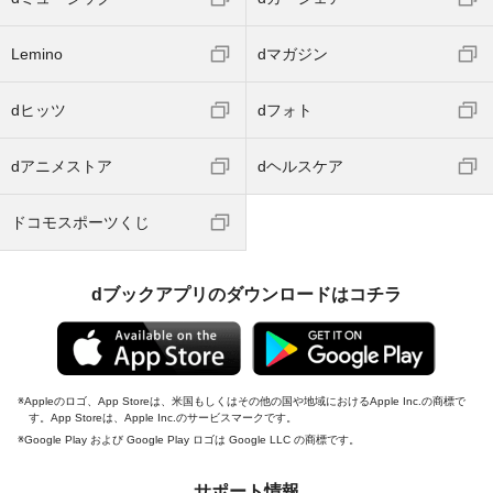
Lemino
dマガジン
dヒッツ
dフォト
dアニメストア
dヘルスケア
ドコモスポーツくじ
dブックアプリのダウンロードはコチラ
Appleのロゴ、App Storeは、米国もしくはその他の国や地域におけるApple Inc.の商標で
す。App Storeは、Apple Inc.のサービスマークです。
Google Play および Google Play ロゴは Google LLC の商標です。
サポート情報