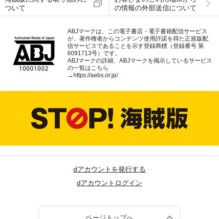
ついて
の情報の外部送信について
ABJマークは、この電子書店・電子書籍配信サービス
が、著作権者からコンテンツ使用許諾を得た正規版配
信サービスであることを示す登録商標（登録番号 第
6091713号）です。
ABJマークの詳細、ABJマークを掲示しているサービス
の一覧はこちら
→
https://aebs.or.jp/
dアカウントを発行する
dアカウントログイン
ページトップへ