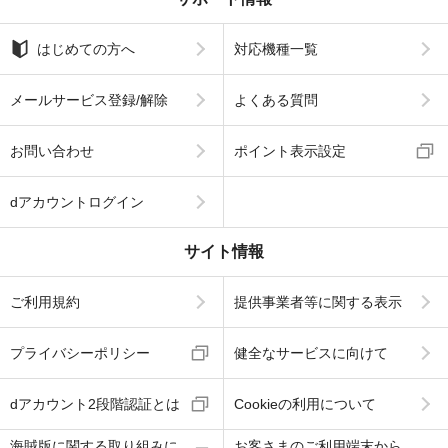
はじめての方へ
対応機種一覧
メールサービス登録/解除
よくある質問
お問い合わせ
ポイント表示設定
dアカウントログイン
サイト情報
ご利用規約
提供事業者等に関する表示
プライバシーポリシー
健全なサービスに向けて
dアカウント2段階認証とは
Cookieの利用について
海賊版に関する取り組みに
お客さまのご利用端末から