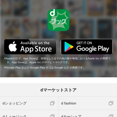
Appleのロゴ、App Storeは、米国もしくはその他の国や地域におけるApple Inc.の商標で
す。App Storeは、Apple Inc.のサービスマークです。
Google Play および Google Play ロゴは Google LLC の商標です。
dマーケットストア
dショッピング
d fashion
dミュージック
dカーシェア