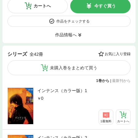
カートへ
今すぐ買う
作品をチェックする
作品情報へ
シリーズ
全42冊
お気に入り登録
未購入巻をまとめて買う
1巻から
|
最新刊から
インテンス（カラー版）1
0
1冊無料
カートへ
インテンス（カラー版）2