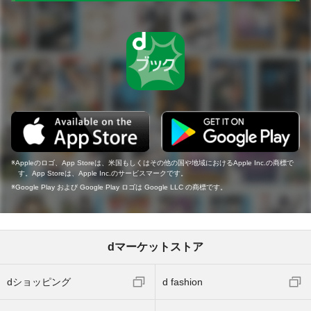
Appleのロゴ、App Storeは、米国もしくはその他の国や地域におけるApple Inc.の商標で
す。App Storeは、Apple Inc.のサービスマークです。
Google Play および Google Play ロゴは Google LLC の商標です。
dマーケットストア
dショッピング
d fashion