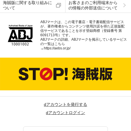
海賊版に関する取り組みに
お客さまのご利用端末から
ついて
の情報の外部送信について
ABJマークは、この電子書店・電子書籍配信サービス
が、著作権者からコンテンツ使用許諾を得た正規版配
信サービスであることを示す登録商標（登録番号 第
6091713号）です。
ABJマークの詳細、ABJマークを掲示しているサービス
の一覧はこちら
→
https://aebs.or.jp/
dアカウントを発行する
dアカウントログイン