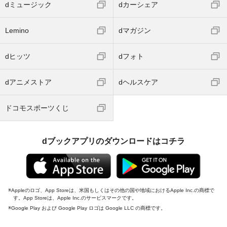
dミュージック
dカーシェア
Lemino
dマガジン
dヒッツ
dフォト
dアニメストア
dヘルスケア
ドコモスポーツくじ
dブックアプリのダウンロードはコチラ
Appleのロゴ、App Storeは、米国もしくはその他の国や地域におけるApple Inc.の商標で
す。App Storeは、Apple Inc.のサービスマークです。
Google Play および Google Play ロゴは Google LLC の商標です。