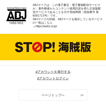
ABJマークは、この電子書店・電子書籍配信サービス
が、著作権者からコンテンツ使用許諾を得た正規版配
信サービスであることを示す登録商標（登録番号 第
6091713号）です。
ABJマークの詳細、ABJマークを掲示しているサービス
の一覧はこちら
→
https://aebs.or.jp/
dアカウントを発行する
dアカウントログイン
ページトップへ