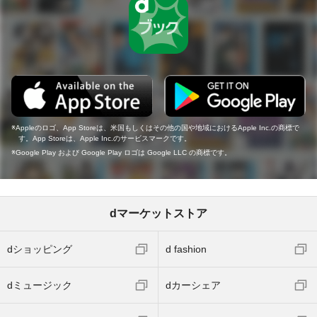
Appleのロゴ、App Storeは、米国もしくはその他の国や地域におけるApple Inc.の商標で
す。App Storeは、Apple Inc.のサービスマークです。
Google Play および Google Play ロゴは Google LLC の商標です。
dマーケットストア
dショッピング
d fashion
dミュージック
dカーシェア