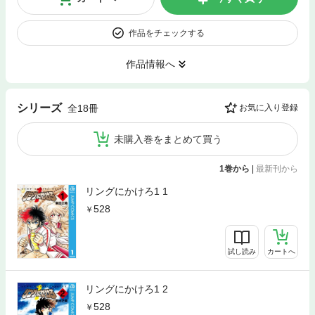
作品をチェックする
作品情報へ
シリーズ
全18冊
お気に入り登録
未購入巻をまとめて買う
1巻から
|
最新刊から
リングにかけろ1 1
528
試し読み
カートへ
リングにかけろ1 2
528