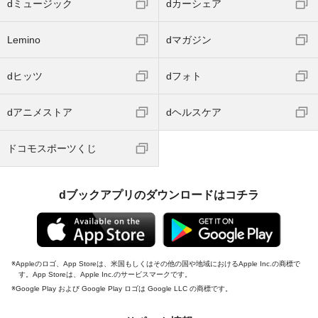
dミュージック
dカーシェア
Lemino
dマガジン
dヒッツ
dフォト
dアニメストア
dヘルスケア
ドコモスポーツくじ
dブックアプリのダウンロードはコチラ
Appleのロゴ、App Storeは、米国もしくはその他の国や地域におけるApple Inc.の商標で
す。App Storeは、Apple Inc.のサービスマークです。
Google Play および Google Play ロゴは Google LLC の商標です。