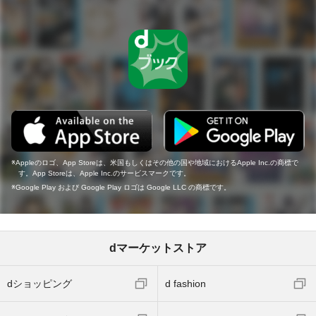
Appleのロゴ、App Storeは、米国もしくはその他の国や地域におけるApple Inc.の商標で
す。App Storeは、Apple Inc.のサービスマークです。
Google Play および Google Play ロゴは Google LLC の商標です。
dマーケットストア
dショッピング
d fashion