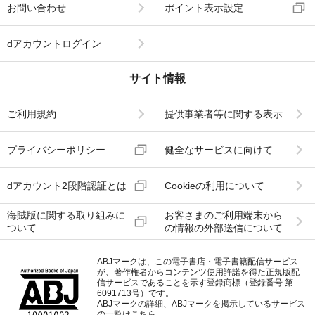
お問い合わせ
ポイント表示設定
dアカウントログイン
サイト情報
ご利用規約
提供事業者等に関する表示
プライバシーポリシー
健全なサービスに向けて
dアカウント2段階認証とは
Cookieの利用について
海賊版に関する取り組みに
お客さまのご利用端末から
ついて
の情報の外部送信について
ABJマークは、この電子書店・電子書籍配信サービス
が、著作権者からコンテンツ使用許諾を得た正規版配
信サービスであることを示す登録商標（登録番号 第
6091713号）です。
ABJマークの詳細、ABJマークを掲示しているサービス
の一覧はこちら