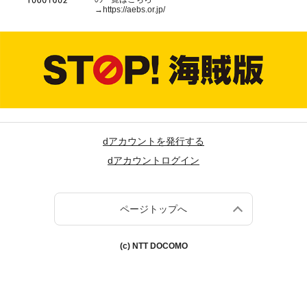
→
https://aebs.or.jp/
dアカウントを発行する
dアカウントログイン
ページトップへ
(c) NTT DOCOMO