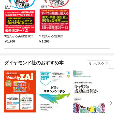
9割受かる英語勉強法
９割受かる勉強法
1,760
1,265
ダイヤモンド社のおすすめ本
もっと見る