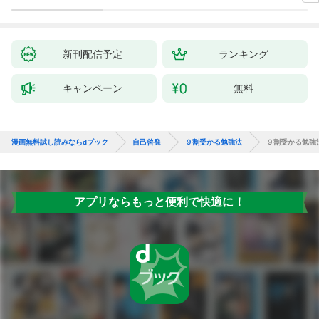
新刊配信予定
ランキング
キャンペーン
無料
漫画無料試し読みならdブック
自己啓発
９割受かる勉強法
９割受かる勉強
アプリならもっと便利で快適に！