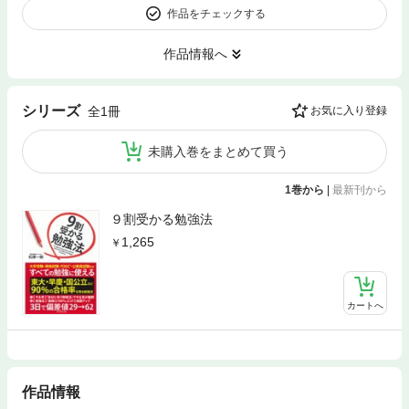
作品をチェックする
作品情報へ
シリーズ
全1冊
お気に入り登録
未購入巻をまとめて買う
1巻から
|
最新刊から
９割受かる勉強法
1,265
カートへ
作品情報