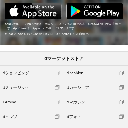
Appleのロゴ、App Storeは、米国もしくはその他の国や地域におけるApple Inc.の商標で
す。App Storeは、Apple Inc.のサービスマークです。
Google Play および Google Play ロゴは Google LLC の商標です。
dマーケットストア
dショッピング
d fashion
dミュージック
dカーシェア
Lemino
dマガジン
dヒッツ
dフォト