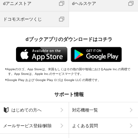
dアニメストア
dヘルスケア
ドコモスポーツくじ
dブックアプリのダウンロードはコチラ
Appleのロゴ、App Storeは、米国もしくはその他の国や地域におけるApple Inc.の商標で
す。App Storeは、Apple Inc.のサービスマークです。
Google Play および Google Play ロゴは Google LLC の商標です。
サポート情報
はじめての方へ
対応機種一覧
メールサービス登録/解除
よくある質問