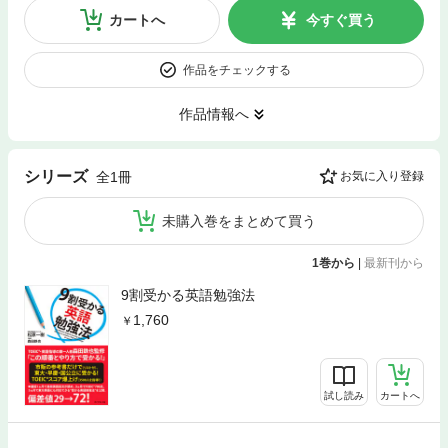
カートへ
今すぐ買う
作品をチェックする
作品情報へ
シリーズ
全1冊
お気に入り登録
未購入巻をまとめて買う
1巻から
|
最新刊から
9割受かる英語勉強法
1,760
試し読み
カートへ