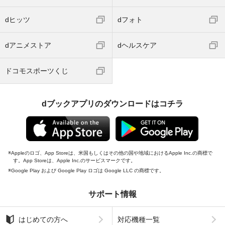
dヒッツ
dフォト
dアニメストア
dヘルスケア
ドコモスポーツくじ
dブックアプリのダウンロードはコチラ
Appleのロゴ、App Storeは、米国もしくはその他の国や地域におけるApple Inc.の商標で
す。App Storeは、Apple Inc.のサービスマークです。
Google Play および Google Play ロゴは Google LLC の商標です。
サポート情報
はじめての方へ
対応機種一覧