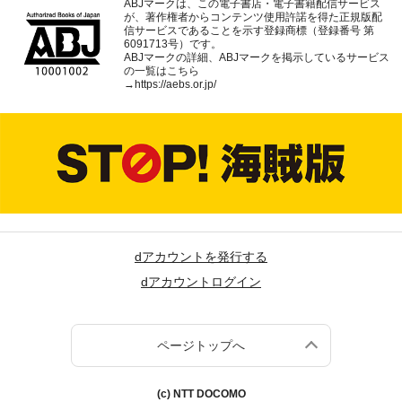
ABJマークは、この電子書店・電子書籍配信サービス
が、著作権者からコンテンツ使用許諾を得た正規版配
信サービスであることを示す登録商標（登録番号 第
6091713号）です。
ABJマークの詳細、ABJマークを掲示しているサービス
の一覧はこちら
→
https://aebs.or.jp/
dアカウントを発行する
dアカウントログイン
ページトップへ
(c) NTT DOCOMO