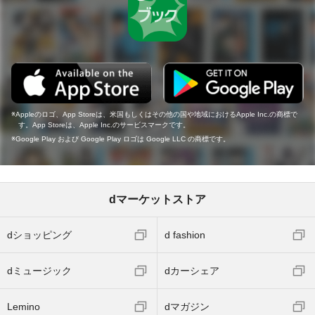
Appleのロゴ、App Storeは、米国もしくはその他の国や地域におけるApple Inc.の商標で
す。App Storeは、Apple Inc.のサービスマークです。
Google Play および Google Play ロゴは Google LLC の商標です。
dマーケットストア
dショッピング
d fashion
dミュージック
dカーシェア
Lemino
dマガジン