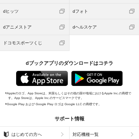
dヒッツ
dフォト
dアニメストア
dヘルスケア
ドコモスポーツくじ
dブックアプリのダウンロードはコチラ
Appleのロゴ、App Storeは、米国もしくはその他の国や地域におけるApple Inc.の商標で
す。App Storeは、Apple Inc.のサービスマークです。
Google Play および Google Play ロゴは Google LLC の商標です。
サポート情報
はじめての方へ
対応機種一覧