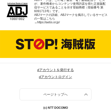
ABJマークは、この電子書店・電子書籍配信サービス
が、著作権者からコンテンツ使用許諾を得た正規版配
信サービスであることを示す登録商標（登録番号 第
6091713号）です。
ABJマークの詳細、ABJマークを掲示しているサービス
の一覧はこちら
→
https://aebs.or.jp/
dアカウントを発行する
dアカウントログイン
ページトップへ
(c) NTT DOCOMO