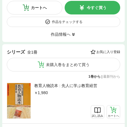
カートへ
今すぐ買う
作品をチェックする
作品情報へ
シリーズ
全1冊
お気に入り登録
未購入巻をまとめて買う
1巻から
|
最新刊から
教育人物読本 : 先人に学ぶ教育経営
1,980
試し読み
カートへ