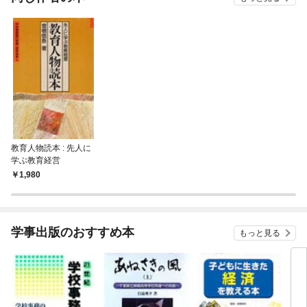
教育人物読本 : 先人に
学ぶ教育経営
1,980
学事出版のおすすめ本
もっと見る