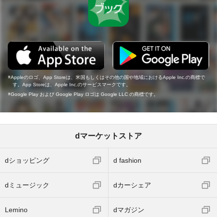
Appleのロゴ、App Storeは、米国もしくはその他の国や地域におけるApple Inc.の商標で
す。App Storeは、Apple Inc.のサービスマークです。
Google Play および Google Play ロゴは Google LLC の商標です。
dマーケットストア
dショッピング
d fashion
dミュージック
dカーシェア
Lemino
dマガジン