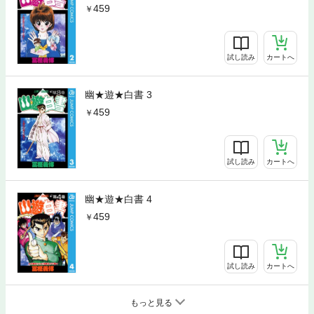
459
試し読み
カートへ
幽★遊★白書 3
459
試し読み
カートへ
幽★遊★白書 4
459
試し読み
カートへ
もっと見る