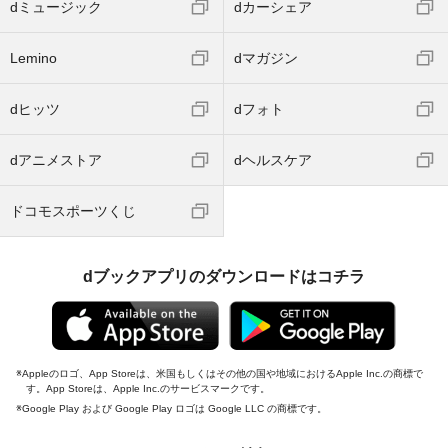
dミュージック
dカーシェア
Lemino
dマガジン
dヒッツ
dフォト
dアニメストア
dヘルスケア
ドコモスポーツくじ
dブックアプリのダウンロードはコチラ
Appleのロゴ、App Storeは、米国もしくはその他の国や地域におけるApple Inc.の商標で
す。App Storeは、Apple Inc.のサービスマークです。
Google Play および Google Play ロゴは Google LLC の商標です。