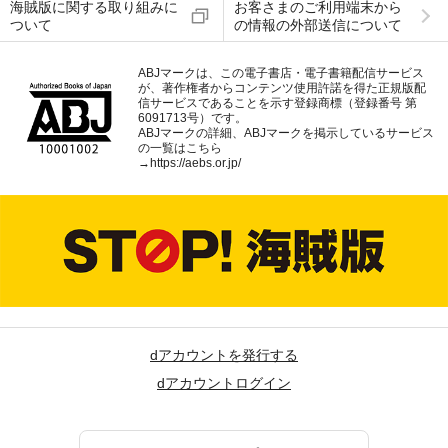
海賊版に関する取り組みに
お客さまのご利用端末から
ついて
の情報の外部送信について
ABJマークは、この電子書店・電子書籍配信サービス
が、著作権者からコンテンツ使用許諾を得た正規版配
信サービスであることを示す登録商標（登録番号 第
6091713号）です。
ABJマークの詳細、ABJマークを掲示しているサービス
の一覧はこちら
→
https://aebs.or.jp/
dアカウントを発行する
dアカウントログイン