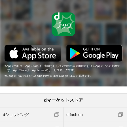
Appleのロゴ、App Storeは、米国もしくはその他の国や地域におけるApple Inc.の商標で
す。App Storeは、Apple Inc.のサービスマークです。
Google Play および Google Play ロゴは Google LLC の商標です。
dマーケットストア
dショッピング
d fashion