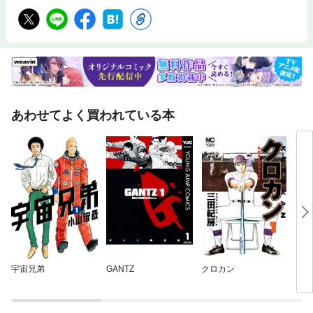
あわせてよく買われている本
宇宙兄弟
GANTZ
クロカン
ブル