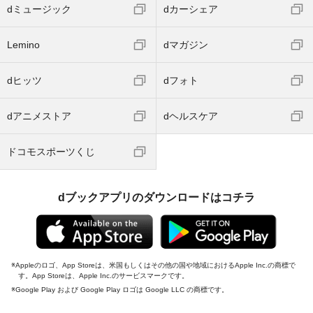
dミュージック
dカーシェア
Lemino
dマガジン
dヒッツ
dフォト
dアニメストア
dヘルスケア
ドコモスポーツくじ
dブックアプリのダウンロードはコチラ
Appleのロゴ、App Storeは、米国もしくはその他の国や地域におけるApple Inc.の商標で
す。App Storeは、Apple Inc.のサービスマークです。
Google Play および Google Play ロゴは Google LLC の商標です。