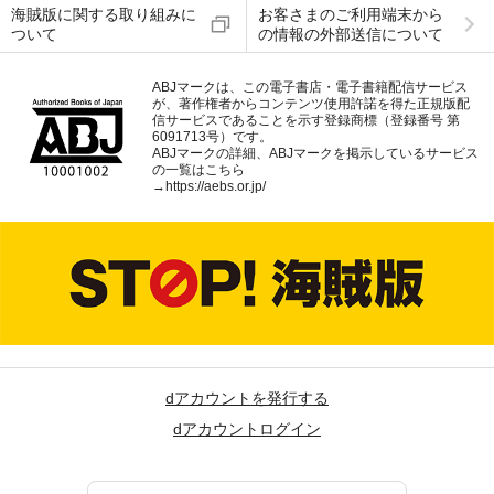
海賊版に関する取り組みに
お客さまのご利用端末から
ついて
の情報の外部送信について
ABJマークは、この電子書店・電子書籍配信サービス
が、著作権者からコンテンツ使用許諾を得た正規版配
信サービスであることを示す登録商標（登録番号 第
6091713号）です。
ABJマークの詳細、ABJマークを掲示しているサービス
の一覧はこちら
→
https://aebs.or.jp/
dアカウントを発行する
dアカウントログイン