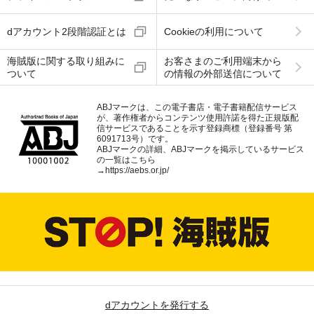
dアカウント2段階認証とは
Cookieの利用について
海賊版に関する取り組みに
お客さまのご利用端末から
ついて
の情報の外部送信について
ABJマークは、この電子書店・電子書籍配信サービス
が、著作権者からコンテンツ使用許諾を得た正規版配
信サービスであることを示す登録商標（登録番号 第
6091713号）です。
ABJマークの詳細、ABJマークを掲示しているサービス
の一覧はこちら
→
https://aebs.or.jp/
dアカウントを発行する