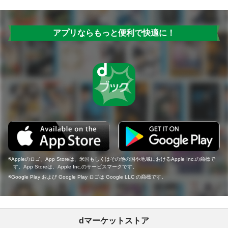
アプリならもっと便利で快適に！
Appleのロゴ、App Storeは、米国もしくはその他の国や地域におけるApple Inc.の商標で
す。App Storeは、Apple Inc.のサービスマークです。
Google Play および Google Play ロゴは Google LLC の商標です。
dマーケットストア