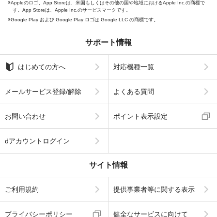
Appleのロゴ、App Storeは、米国もしくはその他の国や地域におけるApple Inc.の商標で
す。App Storeは、Apple Inc.のサービスマークです。
Google Play および Google Play ロゴは Google LLC の商標です。
サポート情報
はじめての方へ
対応機種一覧
メールサービス登録/解除
よくある質問
お問い合わせ
ポイント表示設定
dアカウントログイン
サイト情報
ご利用規約
提供事業者等に関する表示
プライバシーポリシー
健全なサービスに向けて